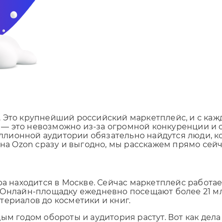
 Это крупнейший российский маркетплейс, и с кажд
ть — это невозможно из-за огромной конкуренции и 
лионной аудитории обязательно найдутся люди, ко
 на Ozon сразу и выгодно, мы расскажем прямо сейч
ра находится в Москве. Сейчас маркетплейс работае
 Онлайн-площадку ежедневно посещают более 21 млн
териалов до косметики и книг.
м годом обороты и аудитория растут. Вот как дела 