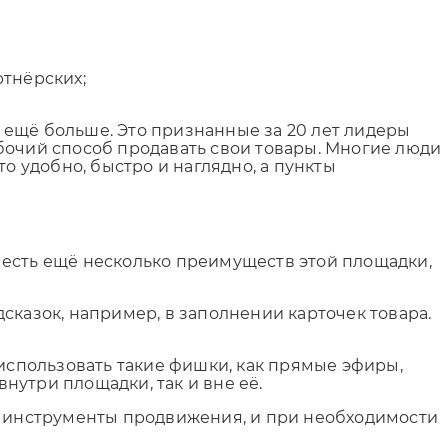
ртнёрских;
т ещё больше. Это признанные за 20 лет лидеры
бочий способ продавать свои товары. Многие люди
о удобно, быстро и наглядно, а пункты
 есть ещё несколько преимуществ этой площадки,
сказок, например, в заполнении карточек товара.
спользовать такие фишки, как прямые эфиры,
внутри площадки, так и вне её.
ют инструменты продвижения, и при необходимости