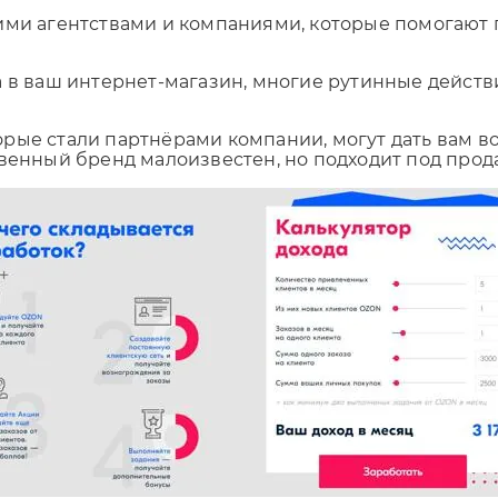
кими агентствами и компаниями, которые помогают
са в ваш интернет-магазин, многие рутинные дейст
орые стали партнёрами компании, могут дать вам в
венный бренд малоизвестен, но подходит под прода