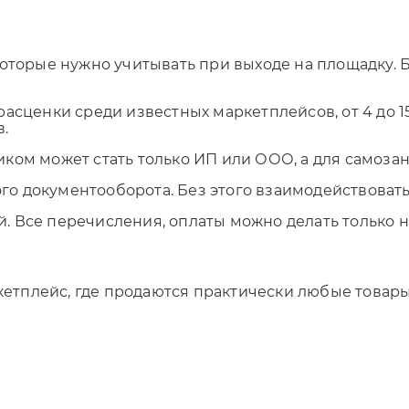
оторые нужно учитывать при выходе на площадку. Бу
асценки среди известных маркетплейсов, от 4 до 15
в.
иком может стать только ИП или ООО, а для самоза
о документооборота. Без этого взаимодействовать
. Все перечисления, оплаты можно делать только н
тплейс, где продаются практически любые товары.