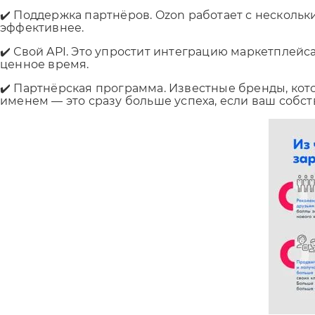
✔️ Поддержка партнёров. Ozon работает с несколь
эффективнее.
✔️ Свой API. Это упростит интеграцию маркетплей
ценное время.
✔️ Партнёрская программа. Известные бренды, кот
именем — это сразу больше успеха, если ваш собст