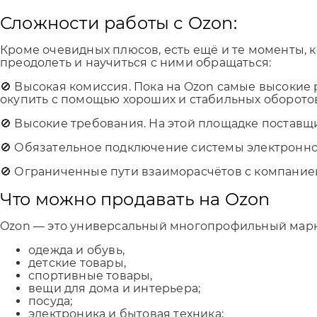
Сложности работы с Ozon:
Кроме очевидных плюсов, есть ещё и те моменты, к
преодолеть и научиться с ними обращаться:
🚫 Высокая комиссия. Пока на Ozon самые высокие р
окупить с помощью хороших и стабильных оборото
🚫 Высокие требования. На этой площадке поставщ
🚫 Обязательное подключение системы электронног
🚫 Ограниченные пути взаиморасчётов с компанией
Что можно продавать на Ozon
Ozon — это универсальный многопрофильный марке
одежда и обувь,
детские товары,
спортивные товары,
вещи для дома и интерьера;
посуда;
электроника и бытовая техника;