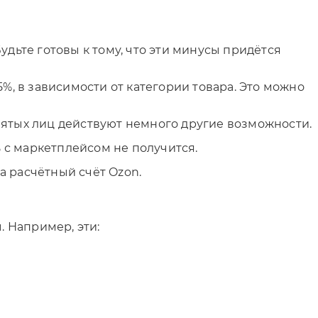
дьте готовы к тому, что эти минусы придётся
%, в зависимости от категории товара. Это можно
нятых лиц действуют немного другие возможности.
 с маркетплейсом не получится.
а расчётный счёт Ozon.
 Например, эти: