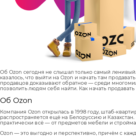
Об Ozon сегодня не слышал только самый ленивый.
казалось, что выйти на Ozon и начать там продава
продавцов доказывают обратное — среди многомил
позволить людям себя найти. Как начать продавать
Об Ozon
Компания Ozon открылась в 1998 году, штаб-кварти
распространяется ещё на Белоруссию и Казахстан.
практически всё — от предметов мебели и стройма
Ozon — это выгодно и перспективно, причём с кажды