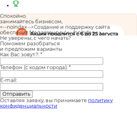
Спокойно
занимайтесь бизнесом,
<--noindex-->Создание и поддержку сайта
обеспечит Megagroup.ru!<--/noindex-->
Не уверены, с чего начать?
Поможем разобраться
и предложим варианты
Как Вас зовут?:
*
Телефон (с кодом города):
*
E-mail:
Отправить
Оставляя заявку, вы принимаете
политику
конфиденциальности