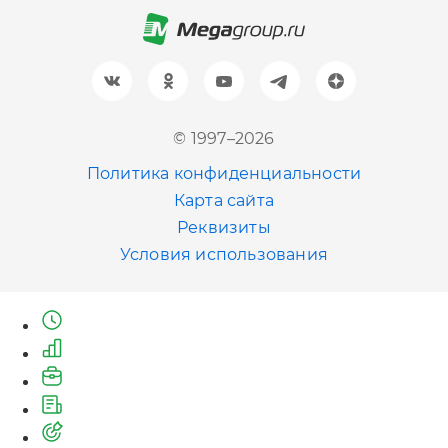
Барнаул
+7 (961) 999-93-93
Новосибирск
© 1997–2026
+7 (383) 207-80-51
Политика конфиденциальности
Казань
Карта сайта
+7 (843) 202-41-47
Реквизиты
Условия использования
Екатеринбург
+7 (343) 226-06-71