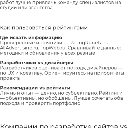
работ лучше привлечь команду специалистов из
студии или агентства.
Как пользоваться рейтингами
Где искать информацию
Проверенные источники — RatingRuneta.ru,
AllAdvertising.ru, TopWeb.ru. Сравнивайте данные:
методики и обновления у всех разные
Разработчики vs дизайнеры
Разработчиков оценивают по коду, дизайнеров —
по UX и креативу. Ориентируйтесь на приоритеты
проекта
Рекомендации vs рейтинги
Личный опыт — ценно, но субъективно. Рейтинги
— объективны, но обобщены. Лучше сочетать оба
подхода и проверять портфолио
Компании по разработке сайтов vs