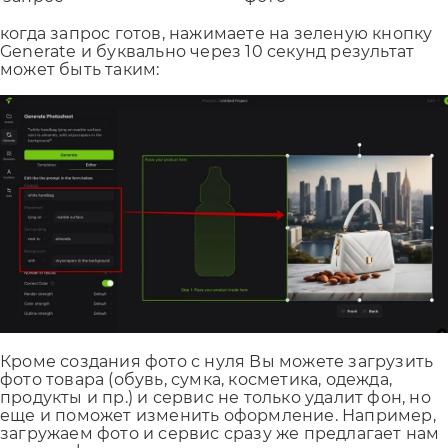
когда запрос готов, нажимаете на зеленую кнопку
Generate и буквально через 10 секунд результат
может быть таким:
Кроме создания фото с нуля Вы можете загрузить
фото товара (обувь, сумка, косметика, одежда,
продукты и пр.) и сервис не только удалит фон, но
еще и поможет изменить оформление. Например,
загружаем фото и сервис сразу же предлагает нам