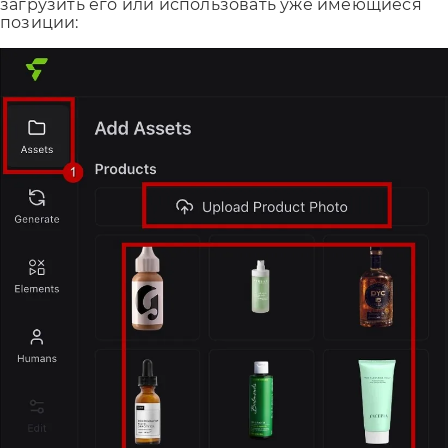
загрузить его или использовать уже имеющиеся
позиции: