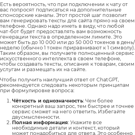
Есть вероятность, что при подключении к чату от
вас попросят подписаться на дополнительные
спонсорские каналы. Этот простой шаг позволит
вам генерировать тексты для сайта прямо на своем
телефоне. Однако надо иметь в виду, что любой
чат-бот будет предоставлять вам возможность
генерации текста в определенном лимите. Это
может быть до 10 000 или до 50 000 токенов в день/
неделю (обычно 1 токен приравнивают к 1 символу).
Таким образом, вы получаете полноценный сервис
искусственного интеллекта в своем телефоне,
чтобы создавать тексты, описания к товарам, своим
услугам и размещать их на сайте.
Чтобы получить наилучший ответ от ChatGPT,
рекомендуется следовать некоторым принципам
при формулировке вопроса:
Чёткость и однозначность
: Чем более
конкретный ваш запрос, тем быстрее и точнее
сервис сможет на него ответить. Избегайте
двусмысленности.
Полная информация
: Укажите все
необходимые детали и контекст, который
может понадобиться для ответа. Это особенно