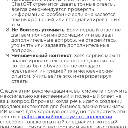
ChatGPT стремится давать точные ответы,
всегда рекомендуется проверять
информацию, особенно если она касается
важных решений или специализированных
тем.
Не бойтесь уточнять
: Если первый ответ не
дал вам полной информации или вызвал
дополнительные вопросы, не стесняйтесь
уточнять или задавать дополнительные
вопросы.
Человеческий контекст
: Хотя сервис может
анализировать текст на основе данных, на
которых был обучен, он не обладает
чувствами, интуицией или человеческим
опытом. Учитывайте это, интерпретируя
ответы.
Следуя этим рекомендациям, вы сможете получить
максимально качественный и полезный ответ на
ваш вопрос. Впрочем, когда речь идет о создании
продающих текстов для бизнеса, важно понимать:
ИИ может дать хорошую основу, но превратить эти
тексты в
работающий инструмент конверсии
способен только опытный специалист, который
понимает психологию продаж и умеет выстраивать