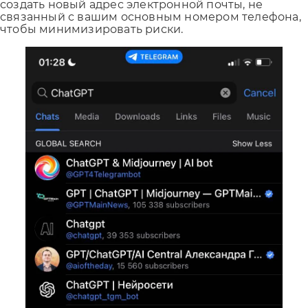
создать новый адрес электронной почты, не
связанный с вашим основным номером телефона,
чтобы минимизировать риски.