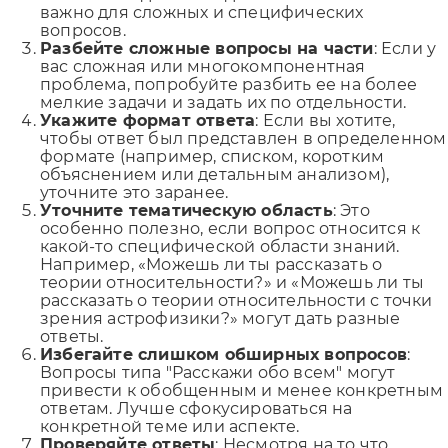
важно для сложных и специфических
вопросов.
Разбейте сложные вопросы на части
: Если у
вас сложная или многокомпонентная
проблема, попробуйте разбить ее на более
мелкие задачи и задать их по отдельности.
Укажите формат ответа
: Если вы хотите,
чтобы ответ был представлен в определенном
формате (например, списком, коротким
объяснением или детальным анализом),
уточните это заранее.
Уточните тематическую область
: Это
особенно полезно, если вопрос относится к
какой-то специфической области знаний.
Например, «Можешь ли ты рассказать о
теории относительности?» и «Можешь ли ты
рассказать о теории относительности с точки
зрения астрофизики?» могут дать разные
ответы.
Избегайте слишком обширных вопросов
:
Вопросы типа "Расскажи обо всем" могут
привести к обобщенным и менее конкретным
ответам. Лучше сфокусироваться на
конкретной теме или аспекте.
Проверяйте ответы
: Несмотря на то что