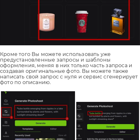
Кроме того Вы можете использовать уже
предустановленные запросы и шаблоны
оформления, меняя в них только часть запроса и
создавая оригинальные фото. Вы можете также
написать свой запрос с нуля и сервис сгенерирует
фото по описанию.