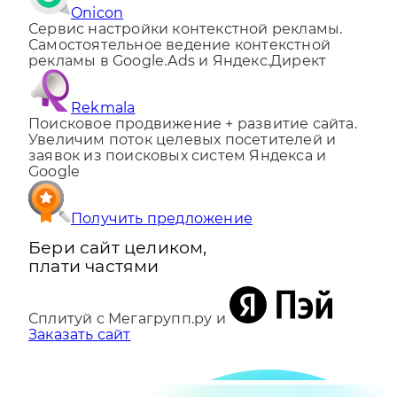
Onicon
Сервис настройки контекстной рекламы.
Самостоятельное ведение контекстной
рекламы в Google.Ads и Яндекс.Директ
Rekmala
Поисковое продвижение + развитие сайта.
Увеличим поток целевых посетителей и
заявок из поисковых систем Яндекса и
Google
Получить предложение
Бери сайт целиком,
плати частями
Сплитуй с Мегагрупп.ру и
Заказать сайт