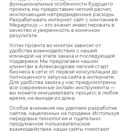
Обсудив с вами все детали и
функциональные особенности будущего
проекта, мы предоставим четкий расчет,
исключающий непредвиденные расходы.
Разрабатывать интернет сайт с компанией
Megagroup — это значит инвестировать в
качество и уверенность в конечном
результате.
Успех проекта во многом зависит от
удобства взаимодействия с нашей
командой на этапе заказа и последующей
поддержки. Мы предлагаем нашим
клиентам в Александрове легкий старт
бизнеса в сети: от первой консультации до
полноценного запуска сайта в интернете.
Для удобства заказа у нас предусмотрены
все современные онлайн инструменты —
вы можете инициировать процесс в любое
время, не выходя из дома.
Особое внимание мы уделяем разработке
сайтов, нацеленных на продажи. Используя
передовые технологии и тщательно
продуманное пользовательское