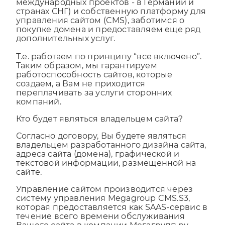
собственные сервера в России (а также для
международных проектов - в Германии и
странах СНГ) и собственную платформу для
управления сайтом (CMS), заботимся о
покупке домена и предоставляем еще ряд
дополнительных услуг.
Т.е. работаем по принципу “все включено”.
Таким образом, мы гарантируем
работоспособность сайтов, которые
создаем, а Вам не приходится
переплачивать за услуги сторонних
компаний.
Кто будет являться владельцем сайта?
Согласно договору, Вы будете являться
владельцем разработанного дизайна сайта,
адреса сайта (домена), графической и
текстовой информации, размещенной на
сайте.
Управление сайтом производится через
систему управления Megagroup CMS.S3,
которая предоставляется как SAAS-сервис в