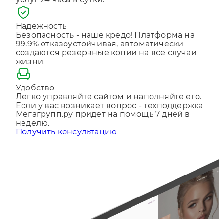
услуг 24 часа в сутки.
Отправляя форму, Вы принимаете
политику
конфиденциальности
Надежность
Безопасность - наше кредо! Платформа на
99.9% отказоустойчивая, автоматически
создаются резервные копии на все случаи
жизни.
Удобство
Легко управляйте сайтом и наполняйте его.
Если у вас возникает вопрос - техподдержка
Мегагрупп.ру придет на помощь 7 дней в
неделю.
Получить консультацию