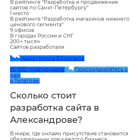
1
место
В рейтинге "Разработка и продвижение
сайтов по Санкт-Петербургу"
1
место
В рейтинге "Разработка магазинов нижнего
ценового сегмента"
9
офисов
В городах России и СНГ
200+
тысяч
Сайтов разработали
Наша группа ВКонтакте
52 000 подписчиков
Присоединяйтесь к
нам
в Телеграм
Сколько стоит
разработка сайта в
Александрове?
В мире, где онлайн присутствие становится