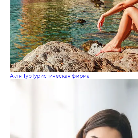
А-ля Тур
Туристическая фирма