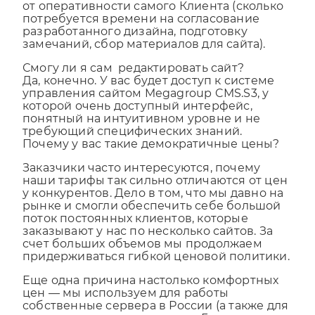
В этом случае время разработки зависит и
от оперативности самого Клиента (сколько
потребуется времени на согласование
разработанного дизайна, подготовку
замечаний, сбор материалов для сайта).
Смогу ли я сам редактировать сайт?
Да, конечно. У вас будет доступ к системе
управления сайтом Megagroup CMS.S3, у
которой очень доступный интерфейс,
понятный на интуитивном уровне и не
требующий специфических знаний.
Почему у вас такие демократичные цены?
Заказчики часто интересуются, почему
наши тарифы так сильно отличаются от цен
у конкурентов. Дело в том, что мы давно на
рынке и смогли обеспечить себе большой
поток постоянных клиентов, которые
заказывают у нас по несколько сайтов. За
счет больших объемов мы продолжаем
придерживаться гибкой ценовой политики.
Еще одна причина настолько комфортных
цен — мы используем для работы