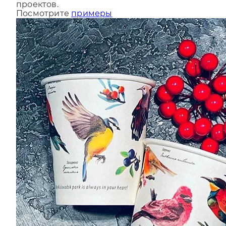
За последний год мы сделали более 9000
проектов.
Посмотрите
примеры