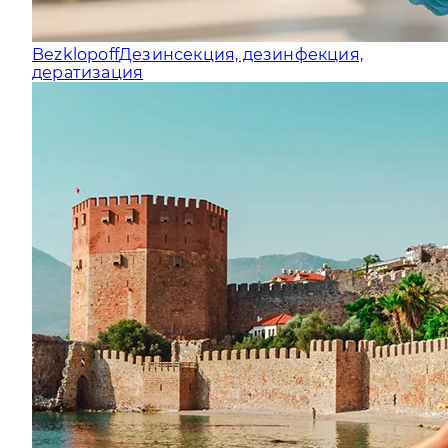
Bezklopoff
Дезинсекция, дезинфекция,
дератизация