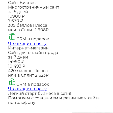
Что входит в цену
Сайт-Бизнес
Многостраничный сайт
за 5 дней
10900 ₽
7 630 ₽
305
баллов Плюса
или в Сплит
1 908₽
CRM в подарок
Что входит в цену
Интернет-магазин
Сайт для онлайн прода
за 7 дней
14990 ₽
10 493 ₽
420
баллов Плюса
или в Сплит
2 623₽
CRM в подарок
Что входит в цену
Легкий старт бизнеса в сети!
Помогаем с созданием и развитием сайта
по телефону