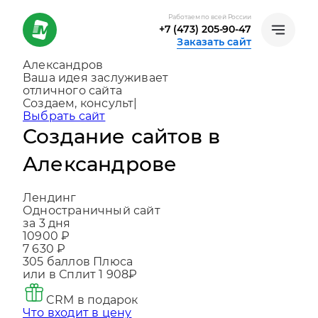
Работаем по всей России
+7 (473) 205-90-47
Заказать сайт
Александров
Ваша идея заслуживает
отличного сайта
Создаем, консультируем и помогаем
развиваться
|
Выбрать сайт
Создание сайтов в
Александрове
Лендинг
Одностраничный сайт
за 3 дня
10900 ₽
7 630 ₽
305
баллов Плюса
или в Сплит
1 908₽
CRM в подарок