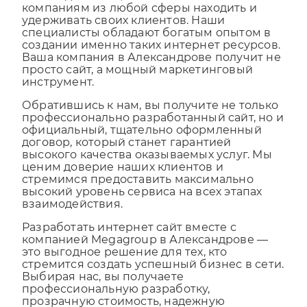
взаимодействие, наши сайты помогают
компаниям из любой сферы находить и
удерживать своих клиентов. Наши
специалисты обладают богатым опытом в
создании именно таких интернет ресурсов.
Ваша компания в Александрове получит не
просто сайт, а мощный маркетинговый
инструмент.
Обратившись к нам, вы получите не только
профессионально разработанный сайт, но и
официальный, тщательно оформленный
договор, который станет гарантией
высокого качества оказываемых услуг. Мы
ценим доверие наших клиентов и
стремимся предоставить максимально
высокий уровень сервиса на всех этапах
взаимодействия.
Разработать интернет сайт вместе с
компанией Megagroup в Александрове —
это выгодное решение для тех, кто
стремится создать успешный бизнес в сети.
Выбирая нас, вы получаете
профессиональную разработку,