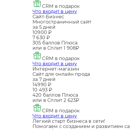
CRM в подарок
Что входит в цену
Сайт-Бизнес
Многостраничный сайт
за 5 дней
10900 ₽
7 630 ₽
305
баллов Плюса
или в Сплит
1 908₽
CRM в подарок
Что входит в цену
Интернет-магазин
Сайт для онлайн прода
за 7 дней
14990 ₽
10 493 ₽
420
баллов Плюса
или в Сплит
2 623₽
CRM в подарок
Что входит в цену
Легкий старт бизнеса в сети!
Помогаем с созданием и развитием са