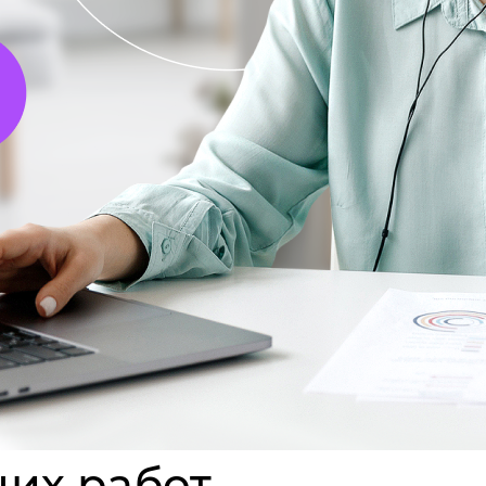
их работ