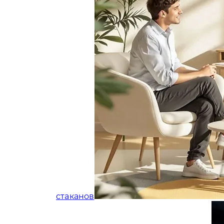
стаканов