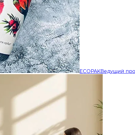
Отправляя форму, Вы принимаете
политику конфиденциальности
ECOPAK
Ведущий про