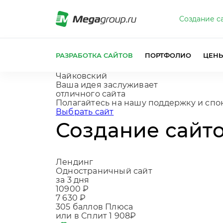
Создание с
РАЗРАБОТКА САЙТОВ
ПОРТФОЛИО
ЦЕН
Чайковский
Ваша идея заслуживает
отличного сайта
Полагайтесь на нашу поддержку и спо
Выбрать сайт
Создание сайт
Лендинг
Одностраничный сайт
за 3 дня
10900 ₽
7 630 ₽
305
баллов Плюса
или в Сплит
1 908₽