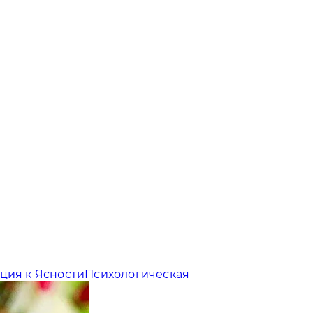
ция к Ясности
Психологическая