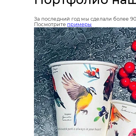
За последний год мы сделали более 9
Посмотрите
примеры