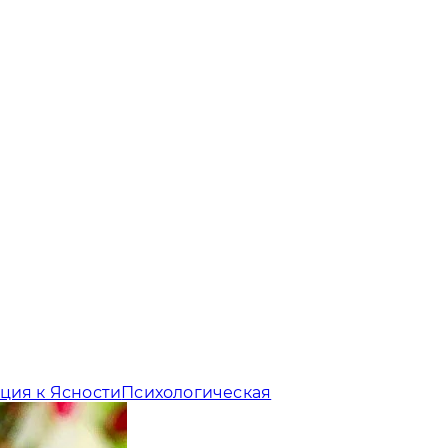
ция к Ясности
Психологическая