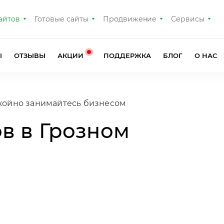
айтов
Готовые сайты
Продвижение
Сервисы
Ы
ОТЗЫВЫ
АКЦИИ
ПОДДЕРЖКА
БЛОГ
О НАС
в в Грозном