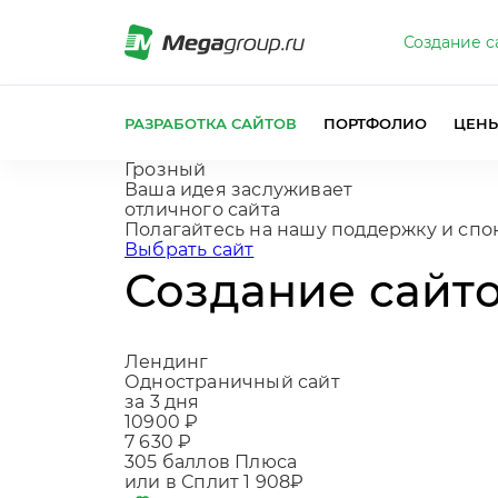
Создание с
РАЗРАБОТКА САЙТОВ
ПОРТФОЛИО
ЦЕН
Грозный
Ваша идея заслуживает
отличного сайта
Полагайтесь н
|
Выбрать сайт
Создание сайто
Лендинг
Одностраничный сайт
за 3 дня
10900 ₽
7 630 ₽
305
баллов Плюса
или в Сплит
1 908₽