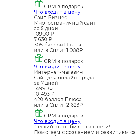
CRM в подарок
Что входит в цену
Сайт-Бизнес
Многостраничный сайт
за 5 дней
10900 ₽
7 630 ₽
305
баллов Плюса
или в Сплит
1 908₽
CRM в подарок
Что входит в цену
Интернет-магазин
Сайт для онлайн прода
за 7 дней
14990 ₽
10 493 ₽
420
баллов Плюса
или в Сплит
2 623₽
CRM в подарок
Что входит в цену
Легкий старт бизнеса в сети!
Помогаем с созданием и развитием са