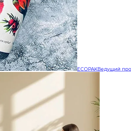
Отправляя форму, Вы принимаете
политику конфиденциальности
ECOPAK
Ведущий про