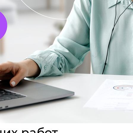
их работ