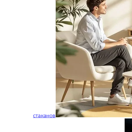
стаканов