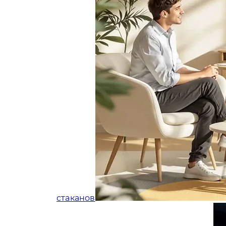
стаканов