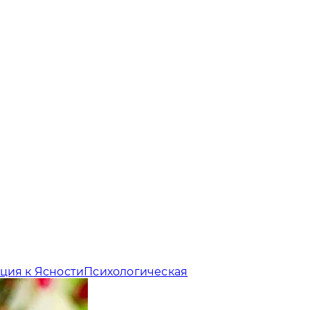
ция к Ясности
Психологическая