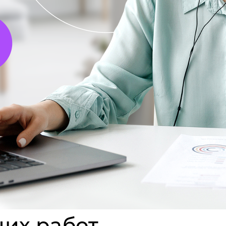
их работ