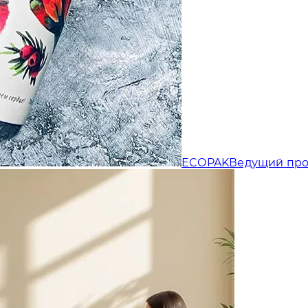
Отправляя форму, Вы принимаете
политику конфиденциальности
ECOPAK
Ведущий про