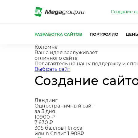
Создание с
РАЗРАБОТКА САЙТОВ
ПОРТФОЛИО
ЦЕН
Коломна
Ваша идея заслуживает
отличного сайта
Полагайтесь на нашу поддержку и сп
Выбрать сайт
Создание сайт
Лендинг
Одностраничный сайт
за 3 дня
10900 ₽
7 630 ₽
305
баллов Плюса
или в Сплит
1 908₽