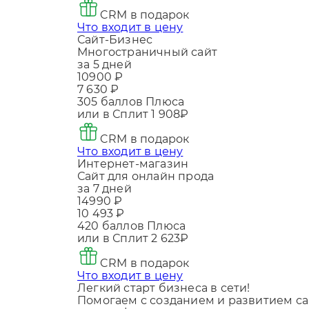
CRM в подарок
Что входит в цену
Сайт-Бизнес
Многостраничный сайт
за 5 дней
10900 ₽
7 630 ₽
305
баллов Плюса
или в Сплит
1 908₽
CRM в подарок
Что входит в цену
Интернет-магазин
Сайт для онлайн прода
за 7 дней
14990 ₽
10 493 ₽
420
баллов Плюса
или в Сплит
2 623₽
CRM в подарок
Что входит в цену
Легкий старт бизнеса в сети!
Помогаем с созданием и развитием са