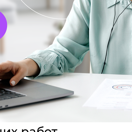
их работ