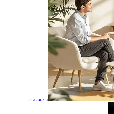
стаканов