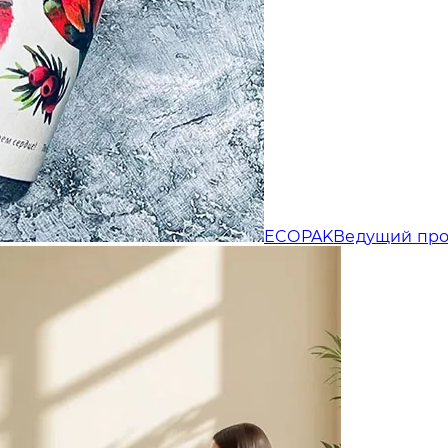
Отправляя форму, Вы принимаете
политику конфиденциальности
ECOPAK
Ведущий про