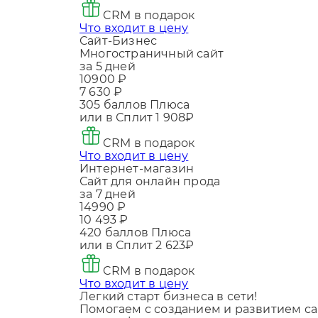
CRM в подарок
Что входит в цену
Сайт-Бизнес
Многостраничный сайт
за 5 дней
10900 ₽
7 630 ₽
305
баллов Плюса
или в Сплит
1 908₽
CRM в подарок
Что входит в цену
Интернет-магазин
Сайт для онлайн прода
за 7 дней
14990 ₽
10 493 ₽
420
баллов Плюса
или в Сплит
2 623₽
CRM в подарок
Что входит в цену
Легкий старт бизнеса в сети!
Помогаем с созданием и развитием са