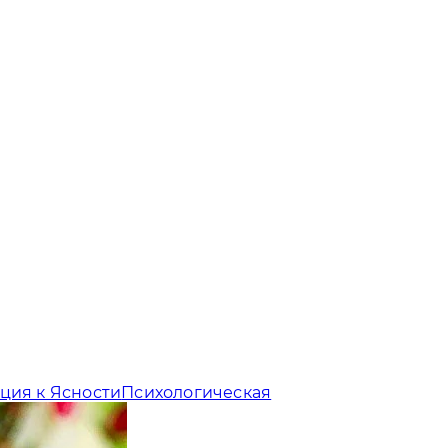
ция к Ясности
Психологическая