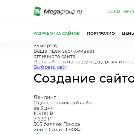
Создание с
РАЗРАБОТКА САЙТОВ
ПОРТФОЛИО
ЦЕН
Кумертау
Ваша идея заслуживает
отличного сайта
Полагайтесь на наш
|
Выбрать сайт
Создание сайто
Лендинг
Одностраничный сайт
за 3 дня
10900 ₽
7 630 ₽
305
баллов Плюса
или в Сплит
1 908₽