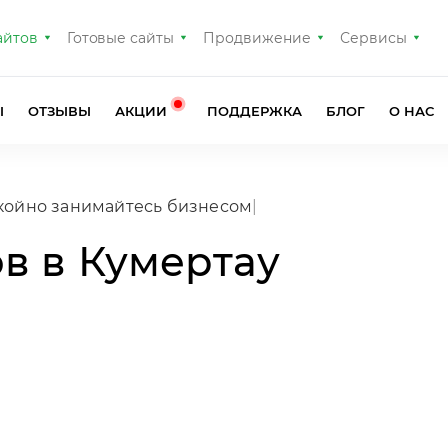
айтов
Готовые сайты
Продвижение
Сервисы
Ы
ОТЗЫВЫ
АКЦИИ
ПОДДЕРЖКА
БЛОГ
О НАС
в в Кумертау