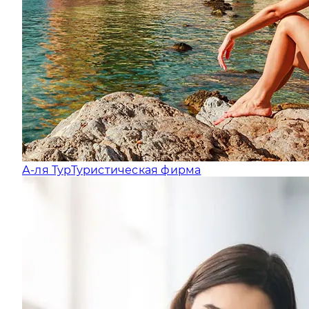
А-ля Тур
Туристическая фирма