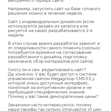
Срок разработки сайта зависит от
выбранного тарифа сайта.
Например, запустить сайт на базе готового
решения можно в течение недели.
Сайт с индивидуальным дизайном (если
используется дизайн из каталога или
рисуется на заказ) разрабатывается 2-4
недели.
В этом случае время разработки зависит и
от оперативности самого Клиента (сколько
потребуется времени на согласование
разработанного дизайна, подготовку
замечаний, сбор материалов для сайта).
Смогу ли я сам редактировать сайт?
Да, конечно. У вас будет доступ к системе
управления сайтом Megagroup CMS.S3, у
которой очень доступный интерфейс,
понятный на интуитивном уровне и не
требующий специфических знаний.
Почему у вас такие демократичные цены?
Заказчики часто интересуются, почему