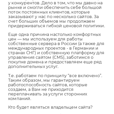
наши тарифы так сильно отличаются от цен
у конкурентов. Дело в том, что мы давно на
рынке и смогли обеспечить себе большой
поток постоянных клиентов, которые
заказывают у нас по несколько сайтов. За
счет больших объемов мы продолжаем
придерживаться гибкой ценовой политики.
Еще одна причина настолько комфортных
цен — мы используем для работы
собственные сервера в России (а также для
международных проектов - в Германии и
странах СНГ) и собственную платформу для
управления сайтом (CMS), заботимся о
покупке домена и предоставляем еще ряд
дополнительных услуг.
Т.е. работаем по принципу “все включено”.
Таким образом, мы гарантируем
работоспособность сайтов, которые
создаем, а Вам не приходится
переплачивать за услуги сторонних
компаний.
Кто будет являться владельцем сайта?