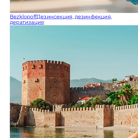
Bezklopoff
Дезинсекция, дезинфекция,
дератизация