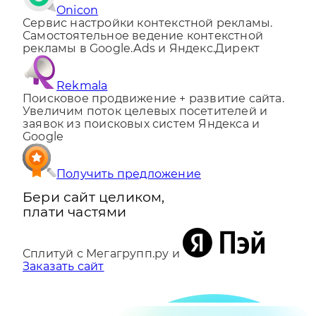
Onicon
Сервис настройки контекстной рекламы.
Самостоятельное ведение контекстной
рекламы в Google.Ads и Яндекс.Директ
Rekmala
Поисковое продвижение + развитие сайта.
Увеличим поток целевых посетителей и
заявок из поисковых систем Яндекса и
Google
Получить предложение
Бери сайт целиком,
плати частями
Сплитуй с Мегагрупп.ру и
Заказать сайт