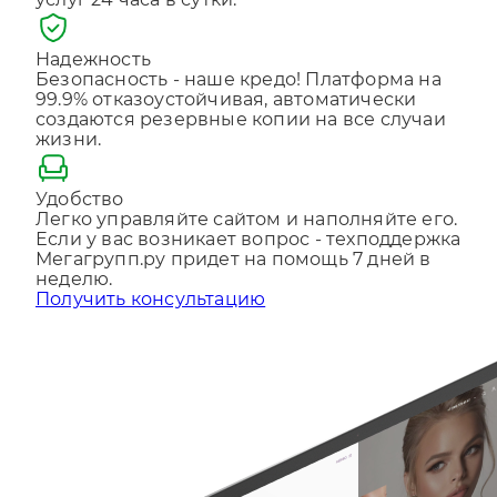
услуг 24 часа в сутки.
Отправляя форму, Вы принимаете
политику
конфиденциальности
Надежность
Безопасность - наше кредо! Платформа на
99.9% отказоустойчивая, автоматически
создаются резервные копии на все случаи
жизни.
Удобство
Легко управляйте сайтом и наполняйте его.
Если у вас возникает вопрос - техподдержка
Мегагрупп.ру придет на помощь 7 дней в
неделю.
Получить консультацию