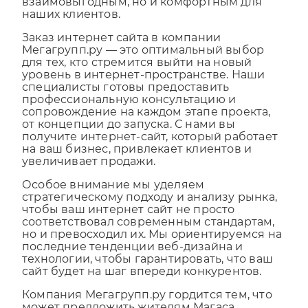
сотрудничество не только
взаимовыгодным, но и комфортным для
наших клиентов.
Заказ интернет сайта в компании
Мегагрупп.ру — это оптимальный выбор
для тех, кто стремится выйти на новый
уровень в интернет-пространстве. Наши
специалисты готовы предоставить
профессиональную консультацию и
сопровождение на каждом этапе проекта,
от концепции до запуска. С нами вы
получите интернет-сайт, который работает
на ваш бизнес, привлекает клиентов и
увеличивает продажи.
Особое внимание мы уделяем
стратегическому подходу и анализу рынка,
чтобы ваш интернет сайт не просто
соответствовал современным стандартам,
но и превосходил их. Мы ориентируемся на
последние тенденции веб-дизайна и
технологии, чтобы гарантировать, что ваш
сайт будет на шаг впереди конкурентов.
Компания Мегагрупп.ру гордится тем, что