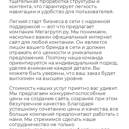
дизайна и надежной платформы, но и
тщательная проработка структуры и
контента, что гарантирует легкость
навигации и удобство для пользователей.
Легкий старт бизнеса в сети с надежной
поддержкой — вот что предлагает
компания Мегагрупп.ру. Мы понимаем,
насколько важен официальный интернет
сайт для любой компании. Он является
лицом вашего бренда в сети и должен
отражать его ценности и уникальные
предложения. Поэтому наша команда
ориентируется на индивидуальный подход,
уделяя внимание каждой детали. Вы
можете быть уверены, что ваш заказ будет
выполнен на высшем уровне.
Стоимость наших услуг приятно вас удивит.
Мы предлагаем конкурентоспособные
цены на создание сайта, сохраняя при этом
безупречное качество. Благодаря
успешному сочетанию цены и качества, все
больше компаний предпочитают работать с
нами. Мы стремимся сделать наше