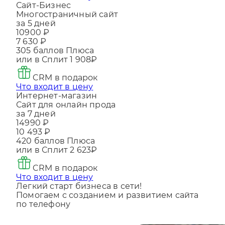
Что входит в цену
Сайт-Бизнес
Многостраничный сайт
за 5 дней
10900 ₽
7 630 ₽
305
баллов Плюса
или в Сплит
1 908₽
CRM в подарок
Что входит в цену
Интернет-магазин
Сайт для онлайн прода
за 7 дней
14990 ₽
10 493 ₽
420
баллов Плюса
или в Сплит
2 623₽
CRM в подарок
Что входит в цену
Легкий старт бизнеса в сети!
Помогаем с созданием и развитием сайта
по телефону