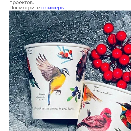
За последний год мы сделали более 9000
проектов.
Посмотрите
примеры