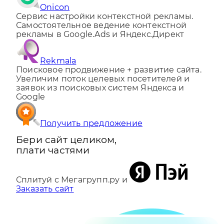
Onicon
Сервис настройки контекстной рекламы.
Самостоятельное ведение контекстной
рекламы в Google.Ads и Яндекс.Директ
Rekmala
Поисковое продвижение + развитие сайта.
Увеличим поток целевых посетителей и
заявок из поисковых систем Яндекса и
Google
Получить предложение
Бери сайт целиком,
плати частями
Сплитуй с Мегагрупп.ру и
Заказать сайт