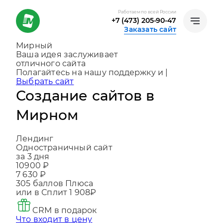
Работаем по всей России
+7 (473) 205-90-47
Заказать сайт
Мирный
Ваша идея заслуживает
отличного сайта
Создаем, консультируем и помогаем
развив
|
Выбрать сайт
Создание сайтов в
Мирном
Лендинг
Одностраничный сайт
за 3 дня
10900 ₽
7 630 ₽
305
баллов Плюса
или в Сплит
1 908₽
CRM в подарок