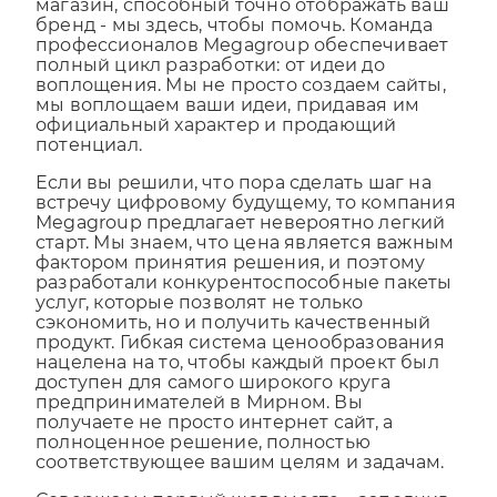
клиентами или же мощный интернет-
магазин, способный точно отображать ваш
бренд - мы здесь, чтобы помочь. Команда
профессионалов Megagroup обеспечивает
полный цикл разработки: от идеи до
воплощения. Мы не просто создаем сайты,
мы воплощаем ваши идеи, придавая им
официальный характер и продающий
потенциал.
Если вы решили, что пора сделать шаг на
встречу цифровому будущему, то компания
Megagroup предлагает невероятно легкий
старт. Мы знаем, что цена является важным
фактором принятия решения, и поэтому
разработали конкурентоспособные пакеты
услуг, которые позволят не только
сэкономить, но и получить качественный
продукт. Гибкая система ценообразования
нацелена на то, чтобы каждый проект был
доступен для самого широкого круга
предпринимателей в Мирном. Вы
получаете не просто интернет сайт, а
полноценное решение, полностью
соответствующее вашим целям и задачам.