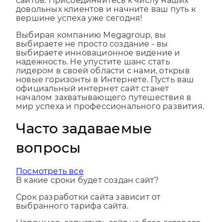
качественные услуги создания интернет
сайтов. Присоединяйтесь к числу наших
довольных клиентов и начните ваш путь к
вершине успеха уже сегодня!
Выбирая компанию Megagroup, вы
выбираете не просто создание - вы
выбираете инновационное видение и
надежность. Не упустите шанс стать
лидером в своей области с нами, открыв
новые горизонты в Интернете. Пусть ваш
официальный интернет сайт станет
началом захватывающего путешествия в
мир успеха и профессионального развития.
Часто задаваемые
вопросы
Посмотреть все
В какие сроки будет создан сайт?
Срок разработки сайта зависит от
выбранного тарифа сайта.