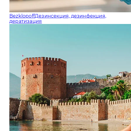
Bezklopoff
Дезинсекция, дезинфекция,
дератизация