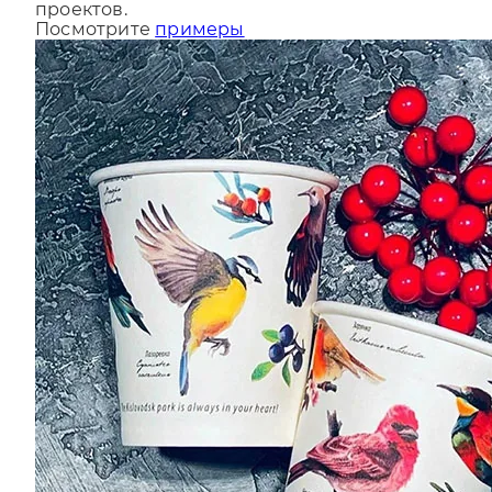
За последний год мы сделали более 9000
проектов.
Посмотрите
примеры