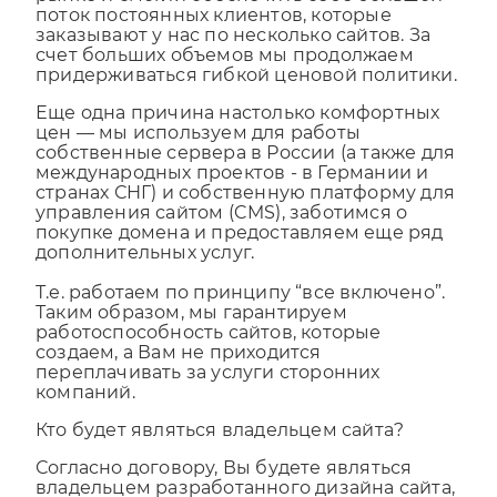
рынке и смогли обеспечить себе большой
поток постоянных клиентов, которые
заказывают у нас по несколько сайтов. За
счет больших объемов мы продолжаем
придерживаться гибкой ценовой политики.
Еще одна причина настолько комфортных
цен — мы используем для работы
собственные сервера в России (а также для
международных проектов - в Германии и
странах СНГ) и собственную платформу для
управления сайтом (CMS), заботимся о
покупке домена и предоставляем еще ряд
дополнительных услуг.
Т.е. работаем по принципу “все включено”.
Таким образом, мы гарантируем
работоспособность сайтов, которые
создаем, а Вам не приходится
переплачивать за услуги сторонних
компаний.
Кто будет являться владельцем сайта?
Согласно договору, Вы будете являться