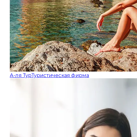
А-ля Тур
Туристическая фирма