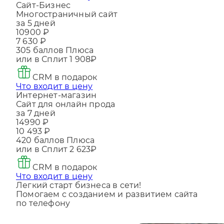
Что входит в цену
Сайт-Бизнес
Многостраничный сайт
за 5 дней
10900 ₽
7 630 ₽
305
баллов Плюса
или в Сплит
1 908₽
CRM в подарок
Что входит в цену
Интернет-магазин
Сайт для онлайн прода
за 7 дней
14990 ₽
10 493 ₽
420
баллов Плюса
или в Сплит
2 623₽
CRM в подарок
Что входит в цену
Легкий старт бизнеса в сети!
Помогаем с созданием и развитием сайта
по телефону