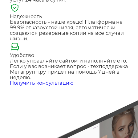
услуг 24 часа в сутки.
Отправляя форму, Вы принимаете
политику
конфиденциальности
Надежность
Безопасность - наше кредо! Платформа на
99.9% отказоустойчивая, автоматически
создаются резервные копии на все случаи
жизни.
Удобство
Легко управляйте сайтом и наполняйте его.
Если у вас возникает вопрос - техподдержка
Мегагрупп.ру придет на помощь 7 дней в
неделю.
Получить консультацию