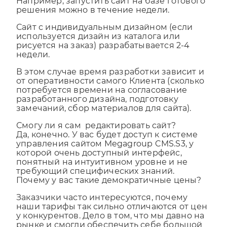
Например, запустить сайт на базе готового
решения можно в течение недели.
Сайт с индивидуальным дизайном (если
используется дизайн из каталога или
рисуется на заказ) разрабатывается 2-4
недели.
В этом случае время разработки зависит и
от оперативности самого Клиента (сколько
потребуется времени на согласование
разработанного дизайна, подготовку
замечаний, сбор материалов для сайта).
Смогу ли я сам редактировать сайт?
Да, конечно. У вас будет доступ к системе
управления сайтом Megagroup CMS.S3, у
которой очень доступный интерфейс,
понятный на интуитивном уровне и не
требующий специфических знаний.
Почему у вас такие демократичные цены?
Заказчики часто интересуются, почему
наши тарифы так сильно отличаются от цен
у конкурентов. Дело в том, что мы давно на