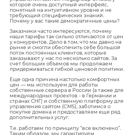
управления сайтом Megagroup CMS.S3, у
которой очень доступный интерфейс,
понятный на интуитивном уровне и не
требующий специфических знаний.
Почему у вас такие демократичные цены?
Заказчики часто интересуются, почему
наши тарифы так сильно отличаются от цен
у конкурентов. Дело в том, что мы давно на
рынке и смогли обеспечить себе большой
поток постоянных клиентов, которые
заказывают у нас по несколько сайтов. За
счет больших объемов мы продолжаем
придерживаться гибкой ценовой политики.
Еще одна причина настолько комфортных
цен — мы используем для работы
собственные сервера в России (а также для
международных проектов - в Германии и
странах СНГ) и собственную платформу для
управления сайтом (CMS), заботимся о
покупке домена и предоставляем еще ряд
дополнительных услуг.
Т.е. работаем по принципу “все включено”.