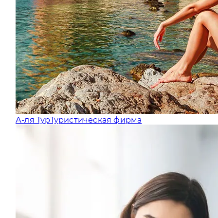
А-ля Тур
Туристическая фирма