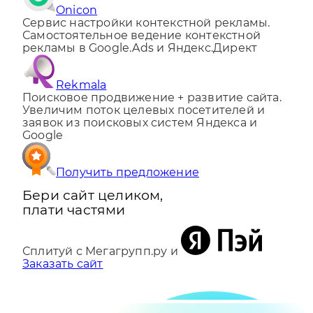
Onicon
Сервис настройки контекстной рекламы.
Самостоятельное ведение контекстной
рекламы в Google.Ads и Яндекс.Директ
Rekmala
Поисковое продвижение + развитие сайта.
Увеличим поток целевых посетителей и
заявок из поисковых систем Яндекса и
Google
Получить предложение
Бери сайт целиком,
плати частями
Сплитуй с Мегагрупп.ру и
Заказать сайт