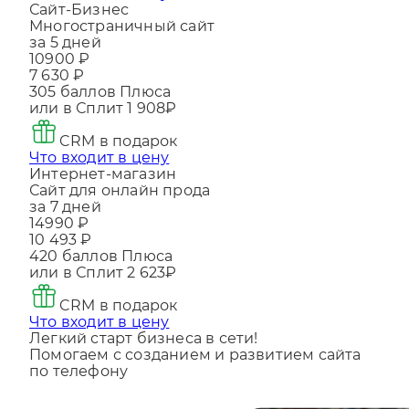
Что входит в цену
Сайт-Бизнес
Многостраничный сайт
за 5 дней
10900 ₽
7 630 ₽
305
баллов Плюса
или в Сплит
1 908₽
CRM в подарок
Что входит в цену
Интернет-магазин
Сайт для онлайн прода
за 7 дней
14990 ₽
10 493 ₽
420
баллов Плюса
или в Сплит
2 623₽
CRM в подарок
Что входит в цену
Легкий старт бизнеса в сети!
Помогаем с созданием и развитием сайта
по телефону