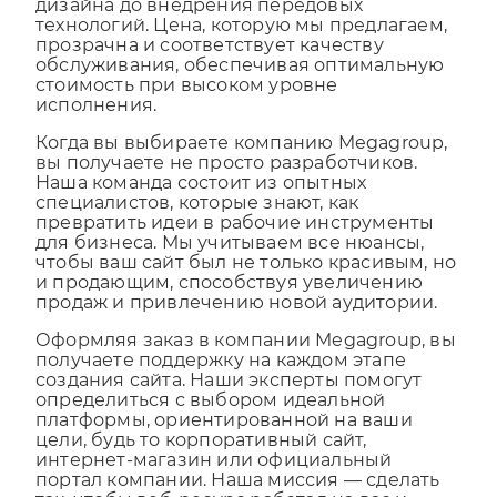
потому предлагаем полный спектр услуг: от
дизайна до внедрения передовых
технологий. Цена, которую мы предлагаем,
прозрачна и соответствует качеству
обслуживания, обеспечивая оптимальную
стоимость при высоком уровне
исполнения.
Когда вы выбираете компанию Megagroup,
вы получаете не просто разработчиков.
Наша команда состоит из опытных
специалистов, которые знают, как
превратить идеи в рабочие инструменты
для бизнеса. Мы учитываем все нюансы,
чтобы ваш сайт был не только красивым, но
и продающим, способствуя увеличению
продаж и привлечению новой аудитории.
Оформляя заказ в компании Megagroup, вы
получаете поддержку на каждом этапе
создания сайта. Наши эксперты помогут
определиться с выбором идеальной
платформы, ориентированной на ваши
цели, будь то корпоративный сайт,
интернет-магазин или официальный