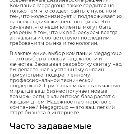
включая уникальный контент и
современные дизайнерские решения.
Компания Megagroup также гордится не
только тем, что создает сайты с нуля, но и
тем, что модернизирует и поддерживает их
на всех стадиях жизненного цикла. Это
означает, что наши клиенты могут быть
уверены в том, что их веб-ресурсы всегда
актуальны и соответствуют последним
требованиям рынка и технологий.
В заключение, выбор компании Megagroup
— это выбор в пользу надежности и
качества. Заказывая разработку сайта у нас,
вы делаете шаг к успешному онлайн-
присутствию, подкрепленному
профессиональной технической
поддержкой. Приглашаем вас стать частью
мира, где ваш бизнес получает новые
возможности, а клиентская база растет с
каждым днем. Надежное партнёрство с
компанией Megagroup — это ваш легкий
старт бизнеса в интернете.
Часто задаваемые