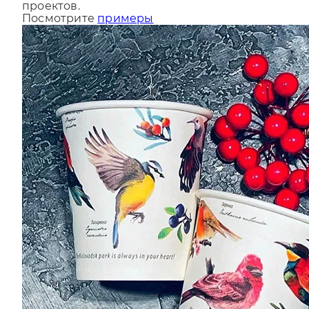
За последний год мы сделали более 9000
проектов.
Посмотрите
примеры