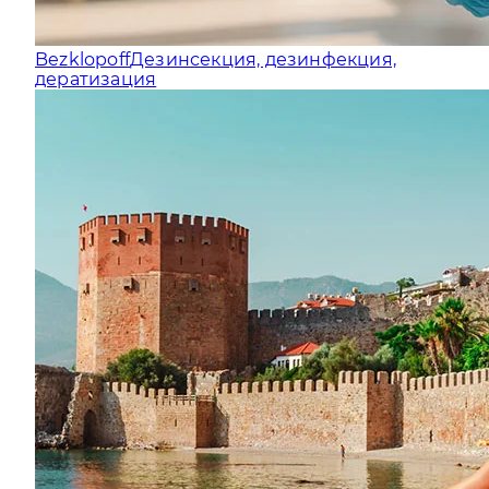
Bezklopoff
Дезинсекция, дезинфекция,
дератизация