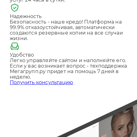
услуг 24 часа в сутки.
Отправляя форму, Вы принимаете
политику
конфиденциальности
Надежность
Безопасность - наше кредо! Платформа на
99.9% отказоустойчивая, автоматически
создаются резервные копии на все случаи
жизни.
Удобство
Легко управляйте сайтом и наполняйте его.
Если у вас возникает вопрос - техподдержка
Мегагрупп.ру придет на помощь 7 дней в
неделю.
Получить консультацию