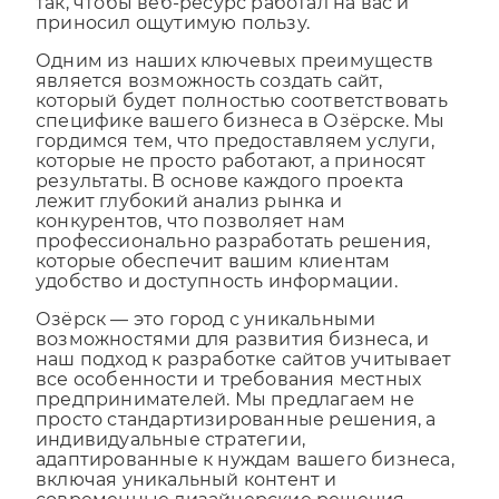
портал компании. Наша миссия — сделать
так, чтобы веб-ресурс работал на вас и
приносил ощутимую пользу.
Одним из наших ключевых преимуществ
является возможность создать сайт,
который будет полностью соответствовать
специфике вашего бизнеса в Озёрске. Мы
гордимся тем, что предоставляем услуги,
которые не просто работают, а приносят
результаты. В основе каждого проекта
лежит глубокий анализ рынка и
конкурентов, что позволяет нам
профессионально разработать решения,
которые обеспечит вашим клиентам
удобство и доступность информации.
Озёрск — это город с уникальными
возможностями для развития бизнеса, и
наш подход к разработке сайтов учитывает
все особенности и требования местных
предпринимателей. Мы предлагаем не
просто стандартизированные решения, а
индивидуальные стратегии,
адаптированные к нуждам вашего бизнеса,