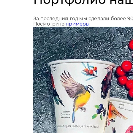
За последний год мы сделали более 9
Посмотрите
примеры