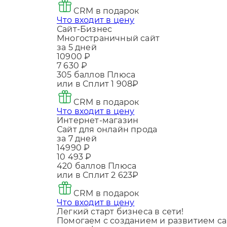
CRM в подарок
Что входит в цену
Сайт-Бизнес
Многостраничный сайт
за 5 дней
10900 ₽
7 630 ₽
305
баллов Плюса
или в Сплит
1 908₽
CRM в подарок
Что входит в цену
Интернет-магазин
Сайт для онлайн прода
за 7 дней
14990 ₽
10 493 ₽
420
баллов Плюса
или в Сплит
2 623₽
CRM в подарок
Что входит в цену
Легкий старт бизнеса в сети!
Помогаем с созданием и развитием са