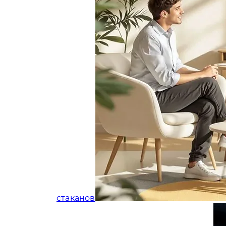
стаканов