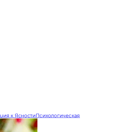
ция к Ясности
Психологическая