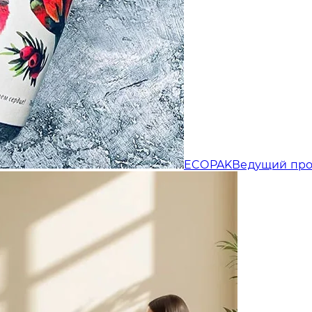
Отправляя форму, Вы принимаете
политику конфиденциальности
ECOPAK
Ведущий про