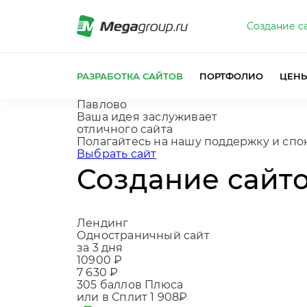
Создание с
РАЗРАБОТКА САЙТОВ
ПОРТФОЛИО
ЦЕН
Павлово
Ваша идея заслуживает
отличного сайта
Полагайтесь на нашу подд
|
Выбрать сайт
Создание сайто
Лендинг
Одностраничный сайт
за 3 дня
10900 ₽
7 630 ₽
305
баллов Плюса
или в Сплит
1 908₽