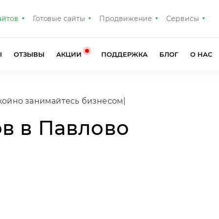
айтов
Готовые сайты
Продвижение
Сервисы
Ы
ОТЗЫВЫ
АКЦИИ
ПОДДЕРЖКА
БЛОГ
О НАС
в в Павлово