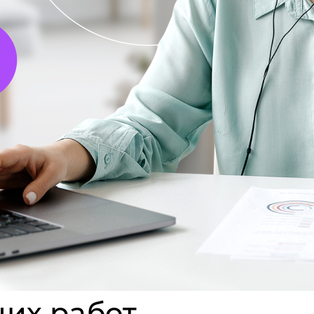
их работ