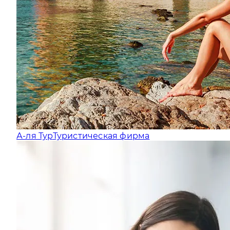
А-ля Тур
Туристическая фирма