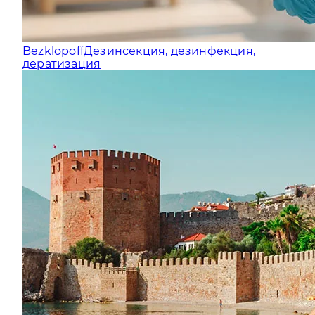
Bezklopoff
Дезинсекция, дезинфекция,
дератизация