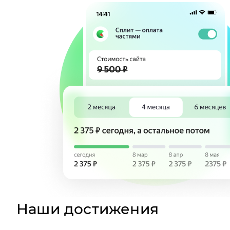
Наши достижения
1
место