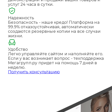
Отправляя форму, Вы принимаете
политику
Надежность
конфиденциальности
Безопасность - наше кредо! Платформа на
99.9% отказоустойчивая, автоматически
создаются резервные копии на все случаи
жизни.
Удобство
Легко управляйте сайтом и наполняйте его.
Если у вас возникает вопрос - техподдержка
Мегагрупп.ру придет на помощь 7 дней в
неделю.
Получить консультацию