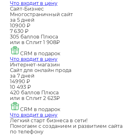
Сайт-Бизнес
Многостраничный сайт
за 5 дней
10900 ₽
7 630 ₽
305
баллов Плюса
или в Сплит
1 908₽
CRM в подарок
Что входит в цену
Интернет-магазин
Сайт для онлайн прода
за 7 дней
14990 ₽
10 493 ₽
420
баллов Плюса
или в Сплит
2 623₽
CRM в подарок
Что входит в цену
Легкий старт бизнеса в сети!
Помогаем с созданием и развитием сайта
по телефону