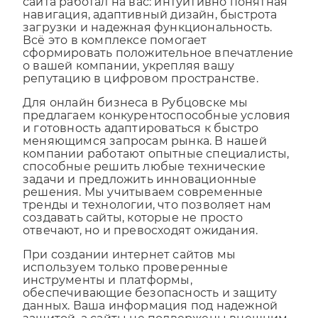
навигация, адаптивный дизайн, быстрота
загрузки и надежная функциональность.
Всё это в комплексе помогает
сформировать положительное впечатление
о вашей компании, укрепляя вашу
репутацию в цифровом пространстве.
Для онлайн бизнеса в Рубцовске мы
предлагаем конкурентоспособные условия
и готовность адаптироваться к быстро
меняющимся запросам рынка. В нашей
компании работают опытные специалисты,
способные решить любые технические
задачи и предложить инновационные
решения. Мы учитываем современные
тренды и технологии, что позволяет нам
создавать сайты, которые не просто
отвечают, но и превосходят ожидания.
При создании интернет сайтов мы
используем только проверенные
инструменты и платформы,
обеспечивающие безопасность и защиту
данных. Ваша информация под надежной
защитой, а сайты не подвержены внешним