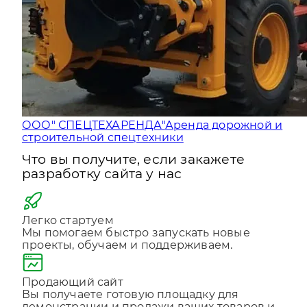
ООО" СПЕЦТЕХАРЕНДА"
Аренда дорожной и
строительной спецтехники
Что вы получите, если закажете
разработку сайта у нас
Легко стартуем
Мы помогаем быстро запускать новые
проекты, обучаем и поддерживаем.
Продающий сайт
Вы получаете готовую площадку для
демонстрации и продажи ваших товаров и
услуг 24 часа в сутки.