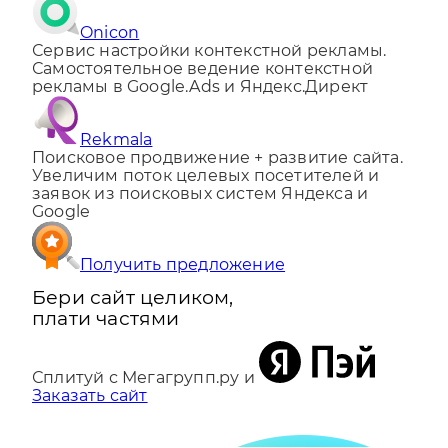
Onicon
Сервис настройки контекстной рекламы.
Самостоятельное ведение контекстной
рекламы в Google.Ads и Яндекс.Директ
Rekmala
Поисковое продвижение + развитие сайта.
Увеличим поток целевых посетителей и
заявок из поисковых систем Яндекса и
Google
Получить предложение
Бери сайт целиком,
плати частями
Сплитуй с Мегагрупп.ру и
Заказать сайт