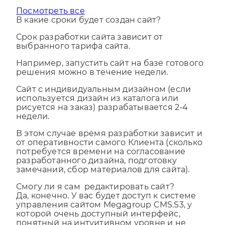
Посмотреть все
В какие сроки будет создан сайт?
Срок разработки сайта зависит от
выбранного тарифа сайта.
Например, запустить сайт на базе готового
решения можно в течение недели.
Сайт с индивидуальным дизайном (если
используется дизайн из каталога или
рисуется на заказ) разрабатывается 2-4
недели.
В этом случае время разработки зависит и
от оперативности самого Клиента (сколько
потребуется времени на согласование
разработанного дизайна, подготовку
замечаний, сбор материалов для сайта).
Смогу ли я сам редактировать сайт?
Да, конечно. У вас будет доступ к системе
управления сайтом Megagroup CMS.S3, у
которой очень доступный интерфейс,
понятный на интуитивном уровне и не
требующий специфических знаний.