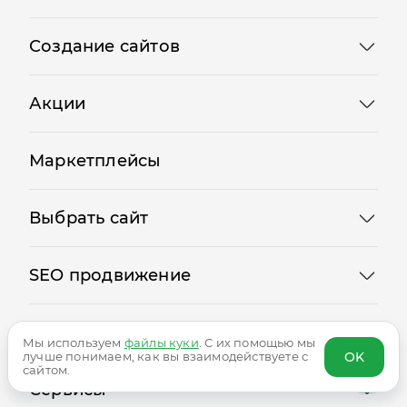
Создание сайтов
Акции
Маркетплейсы
Выбрать сайт
SEO продвижение
Реклама
Мы используем
файлы куки
. С их помощью мы
OK
лучше понимаем, как вы взаимодействуете с
сайтом.
Сервисы