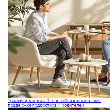
Трансформация к Ясности
Психологическая
поддержка подростков и родителей