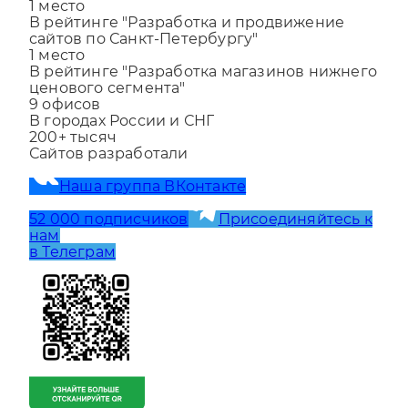
В рейтинге "Разработка и продвижение
сайтов по Санкт-Петербургу"
1
место
В рейтинге "Разработка магазинов нижнего
ценового сегмента"
9
офисов
В городах России и СНГ
200+
тысяч
Сайтов разработали
Наша группа ВКонтакте
52 000 подписчиков
Присоединяйтесь к
нам
в Телеграм