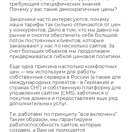
Почему у вас такие демократичные цены?
Заказчики часто интересуются, почему
наши тарифы так сильно отличаются от цен
у конкурентов. Дело в том, что мы давно на
рынке и смогли обеспечить себе большой
поток постоянных клиентов, которые
заказывают у нас по несколько сайтов. За
счет больших объемов мы продолжаем
придерживаться гибкой ценовой политики.
Еще одна причина настолько комфортных
цен — мы используем для работы
собственные сервера в России (а также для
международных проектов - в Германии и
странах СНГ) и собственную платформу для
управления сайтом (CMS), заботимся о
покупке домена и предоставляем еще ряд
дополнительных услуг.
Т.е. работаем по принципу “все включено”.
Таким образом, мы гарантируем
работоспособность сайтов, которые
создаем, а Вам не приходится
переплачивать за услуги сторонних