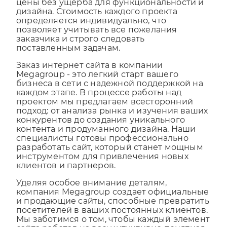
дизайна. Стоимость каждого проекта
определяется индивидуально, что
позволяет учитывать все пожелания
заказчика и строго следовать
поставленным задачам.
Заказ интернет сайта в компании
Megagroup - это легкий старт вашего
бизнеса в сети с надежной поддержкой на
каждом этапе. В процессе работы над
проектом мы предлагаем всесторонний
подход: от анализа рынка и изучения ваших
конкурентов до создания уникального
контента и продуманного дизайна. Наши
специалисты готовы профессионально
разработать сайт, который станет мощным
инструментом для привлечения новых
клиентов и партнеров.
Уделяя особое внимание деталям,
компания Megagroup создает официальные
и продающие сайты, способные превратить
посетителей в ваших постоянных клиентов.
Мы заботимся о том, чтобы каждый элемент
сайта работал на вас: интуитивно понятная