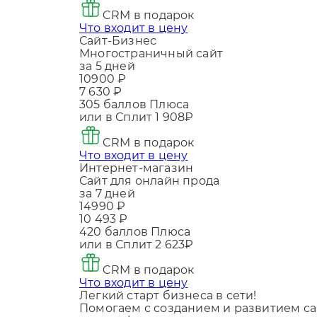
CRM в подарок
Что входит в цену
Сайт-Бизнес
Многостраничный сайт
за 5 дней
10900 ₽
7 630 ₽
305
баллов Плюса
или в Сплит
1 908₽
CRM в подарок
Что входит в цену
Интернет-магазин
Сайт для онлайн прода
за 7 дней
14990 ₽
10 493 ₽
420
баллов Плюса
или в Сплит
2 623₽
CRM в подарок
Что входит в цену
Легкий старт бизнеса в сети!
Помогаем с созданием и развитием са