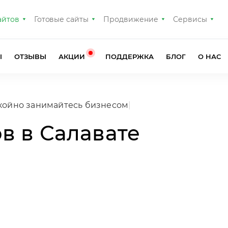
айтов
Готовые сайты
Продвижение
Сервисы
Ы
ОТЗЫВЫ
АКЦИИ
ПОДДЕРЖКА
БЛОГ
О НАС
в в Салавате