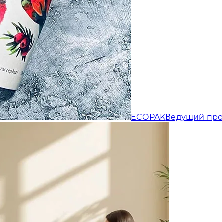
Отправляя форму, Вы принимаете
политику конфиденциальности
ECOPAK
Ведущий про