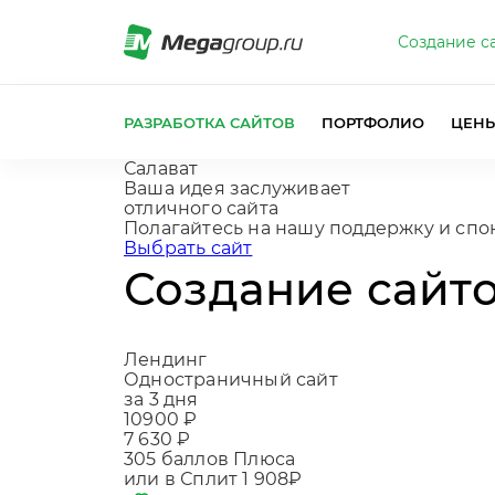
Создание с
РАЗРАБОТКА САЙТОВ
ПОРТФОЛИО
ЦЕН
Салават
Ваша идея заслуживает
отличного сайта
Полагайтесь на н
|
Выбрать сайт
Создание сайто
Лендинг
Одностраничный сайт
за 3 дня
10900 ₽
7 630 ₽
305
баллов Плюса
или в Сплит
1 908₽