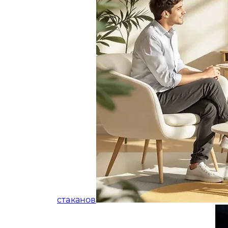
стаканов