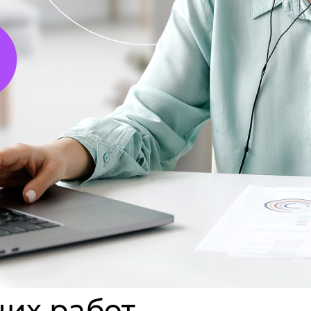
их работ