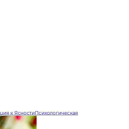
ция к Ясности
Психологическая