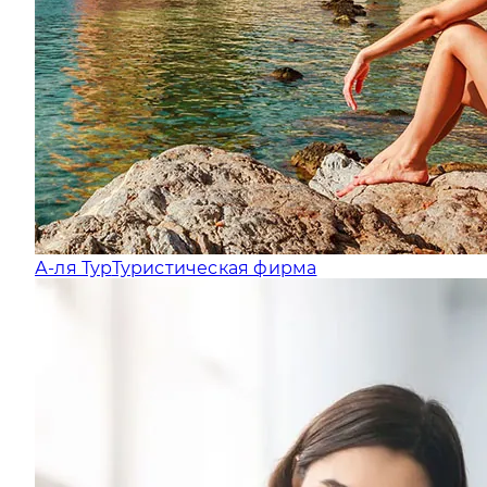
А-ля Тур
Туристическая фирма