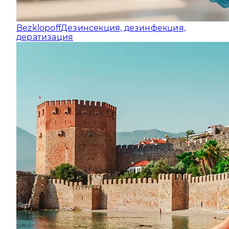
Bezklopoff
Дезинсекция, дезинфекция,
дератизация