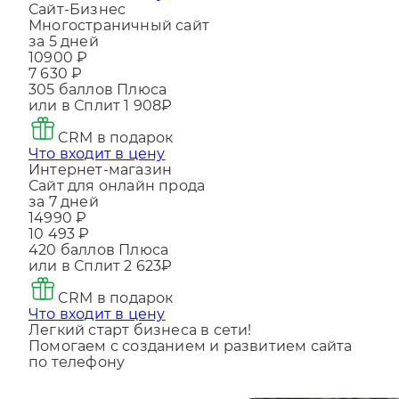
Что входит в цену
Сайт-Бизнес
Многостраничный сайт
за 5 дней
10900 ₽
7 630 ₽
305
баллов Плюса
или в Сплит
1 908₽
CRM в подарок
Что входит в цену
Интернет-магазин
Сайт для онлайн прода
за 7 дней
14990 ₽
10 493 ₽
420
баллов Плюса
или в Сплит
2 623₽
CRM в подарок
Что входит в цену
Легкий старт бизнеса в сети!
Помогаем с созданием и развитием сайта
по телефону