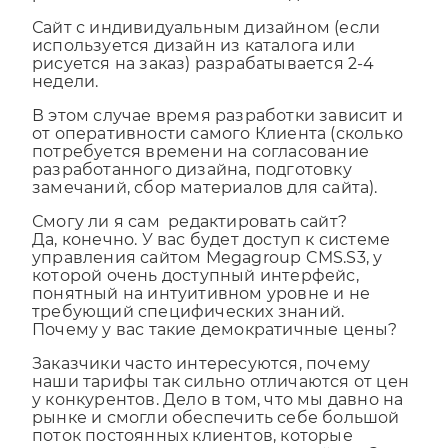
решения можно в течение недели.
Сайт с индивидуальным дизайном (если
используется дизайн из каталога или
рисуется на заказ) разрабатывается 2-4
недели.
В этом случае время разработки зависит и
от оперативности самого Клиента (сколько
потребуется времени на согласование
разработанного дизайна, подготовку
замечаний, сбор материалов для сайта).
Смогу ли я сам редактировать сайт?
Да, конечно. У вас будет доступ к системе
управления сайтом Megagroup CMS.S3, у
которой очень доступный интерфейс,
понятный на интуитивном уровне и не
требующий специфических знаний.
Почему у вас такие демократичные цены?
Заказчики часто интересуются, почему
наши тарифы так сильно отличаются от цен
у конкурентов. Дело в том, что мы давно на
рынке и смогли обеспечить себе большой