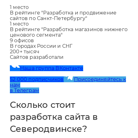
1
место
В рейтинге "Разработка и продвижение
сайтов по Санкт-Петербургу"
1
место
В рейтинге "Разработка магазинов нижнего
ценового сегмента"
9
офисов
В городах России и СНГ
200+
тысяч
Сайтов разработали
Наша группа ВКонтакте
52 000 подписчиков
Присоединяйтесь к
нам
в Телеграм
Сколько стоит
разработка сайта в
Северодвинске?