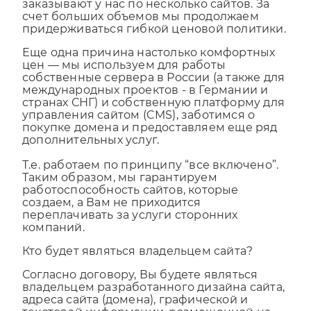
поток постоянных клиентов, которые
заказывают у нас по несколько сайтов. За
счет больших объемов мы продолжаем
придерживаться гибкой ценовой политики.
Еще одна причина настолько комфортных
цен — мы используем для работы
собственные сервера в России (а также для
международных проектов - в Германии и
странах СНГ) и собственную платформу для
управления сайтом (CMS), заботимся о
покупке домена и предоставляем еще ряд
дополнительных услуг.
Т.е. работаем по принципу “все включено”.
Таким образом, мы гарантируем
работоспособность сайтов, которые
создаем, а Вам не приходится
переплачивать за услуги сторонних
компаний.
Кто будет являться владельцем сайта?
Согласно договору, Вы будете являться
владельцем разработанного дизайна сайта,