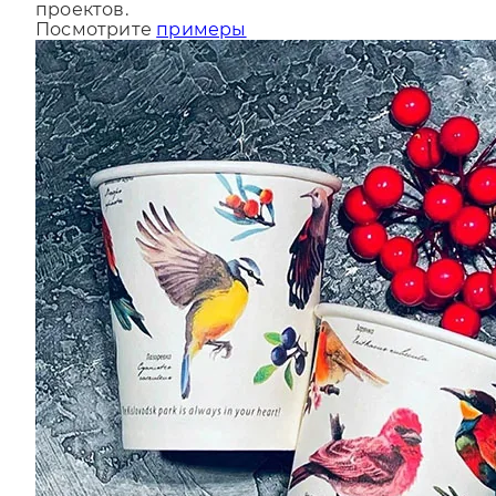
За последний год мы сделали более 9000
проектов.
Посмотрите
примеры