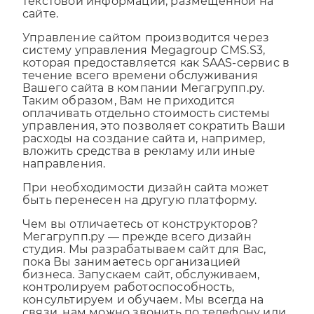
адреса сайта (домена), графической и
текстовой информации, размещенной на
сайте.
Управление сайтом производится через
систему управления Megagroup CMS.S3,
которая предоставляется как SAAS-сервис в
течение всего времени обслуживания
Вашего сайта в компании Мегагрупп.ру.
Таким образом, Вам не приходится
оплачивать отдельно стоимость системы
управления, это позволяет сократить Ваши
расходы на создание сайта и, например,
вложить средства в рекламу или иные
направления.
При необходимости дизайн сайта может
быть перенесен на другую платформу.
Чем вы отличаетесь от конструкторов?
Мегагрупп.ру — прежде всего дизайн
студия. Мы разрабатываем сайт для Вас,
пока Вы занимаетесь организацией
бизнеса. Запускаем сайт, обслуживаем,
контролируем работоспособность,
консультируем и обучаем. Мы всегда на