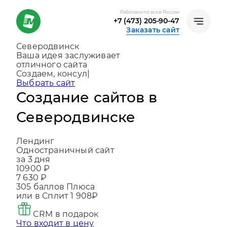
Работаем по всей России
+7 (473) 205-90-47
Заказать сайт
Северодвинск
Ваша идея заслуживает
отличного сайта
Создаем, консультируем и помогаем
развиваться
|
Выбрать сайт
Создание сайтов в
Северодвинске
Лендинг
Одностраничный сайт
за 3 дня
10900 ₽
7 630 ₽
305
баллов Плюса
или в Сплит
1 908₽
CRM в подарок