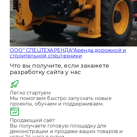
ООО" СПЕЦТЕХАРЕНДА"
Аренда дорожной и
строительной спецтехники
Что вы получите, если закажете
разработку сайта у нас
Легко стартуем
Мы помогаем быстро запускать новые
проекты, обучаем и поддерживаем.
Продающий сайт
Вы получаете готовую площадку для
демонстрации и продажи ваших товаров и