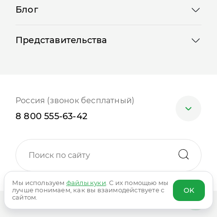
Блог
Представительства
Россия (звонок бесплатный)
8 800 555-63-42
Москва
+7 (499) 705-30-10
Мы используем
файлы куки
. С их помощью мы
OK
лучше понимаем, как вы взаимодействуете с
Санкт-Петербург
сайтом.
+7 (812) 600-77-33