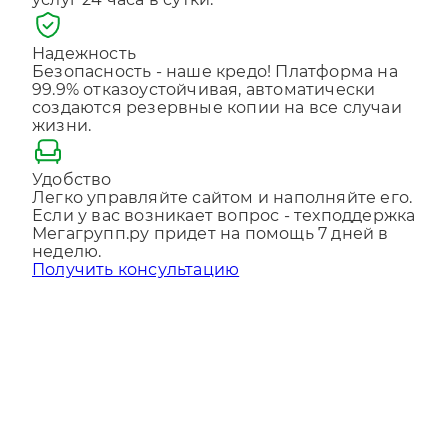
услуг 24 часа в сутки.
Отправляя форму, Вы принимаете
политику
конфиденциальности
Надежность
Безопасность - наше кредо! Платформа на
99.9% отказоустойчивая, автоматически
создаются резервные копии на все случаи
жизни.
Удобство
Легко управляйте сайтом и наполняйте его.
Если у вас возникает вопрос - техподдержка
Мегагрупп.ру придет на помощь 7 дней в
неделю.
Получить консультацию