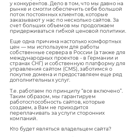
рынке и смогли обеспечить себе большой
поток постоянных клиентов, которые
заказывают у нас по несколько сайтов. За
счет больших объемов мы продолжаем
придерживаться гибкой ценовой политики.
Еще одна причина настолько комфортных
цен — мы используем для работы
собственные сервера в России (а также для
международных проектов - в Германии и
странах СНГ) и собственную платформу для
управления сайтом (CMS), заботимся о
покупке домена и предоставляем еще ряд
дополнительных услуг.
Т.е. работаем по принципу “все включено”.
Таким образом, мы гарантируем
работоспособность сайтов, которые
создаем, а Вам не приходится
переплачивать за услуги сторонних
компаний.
Кто будет являться владельцем сайта?
Согласно договору, Вы будете являться