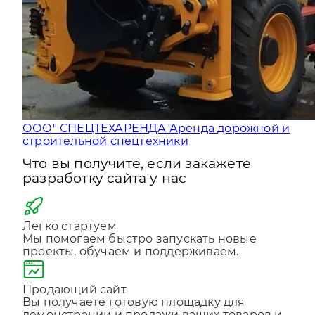
ООО" СПЕЦТЕХАРЕНДА"
Аренда дорожной и
строительной спецтехники
Что вы получите, если закажете
разработку сайта у нас
Легко стартуем
Мы помогаем быстро запускать новые
проекты, обучаем и поддерживаем.
Продающий сайт
Вы получаете готовую площадку для
демонстрации и продажи ваших товаров и
услуг 24 часа в сутки.