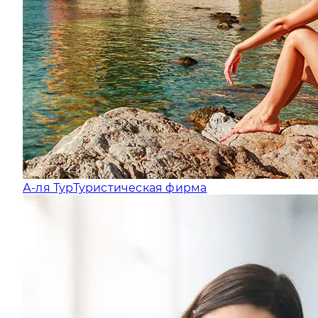
А-ля Тур
Туристическая фирма