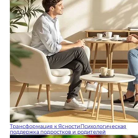
Трансформация к Ясности
Психологическая
поддержка подростков и родителей