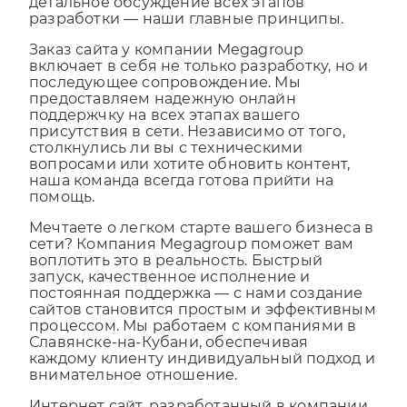
разработки — наши главные принципы.
Заказ сайта у компании Megagroup
включает в себя не только разработку, но и
последующее сопровождение. Мы
предоставляем надежную онлайн
поддержчку на всех этапах вашего
присутствия в сети. Независимо от того,
столкнулись ли вы с техническими
вопросами или хотите обновить контент,
наша команда всегда готова прийти на
помощь.
Мечтаете о легком старте вашего бизнеса в
сети? Компания Megagroup поможет вам
воплотить это в реальность. Быстрый
запуск, качественное исполнение и
постоянная поддержка — с нами создание
сайтов становится простым и эффективным
процессом. Мы работаем с компаниями в
Славянске-на-Кубани, обеспечивая
каждому клиенту индивидуальный подход и
внимательное отношение.
Интернет сайт, разработанный в компании
Megagroup, станет надежной площадкой