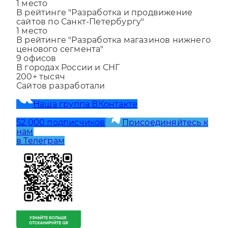
В рейтинге "Разработка и продвижение
сайтов по Санкт-Петербургу"
1
место
В рейтинге "Разработка магазинов нижнего
ценового сегмента"
9
офисов
В городах России и СНГ
200+
тысяч
Сайтов разработали
Наша группа ВКонтакте
52 000 подписчиков
Присоединяйтесь к
нам
в Телеграм