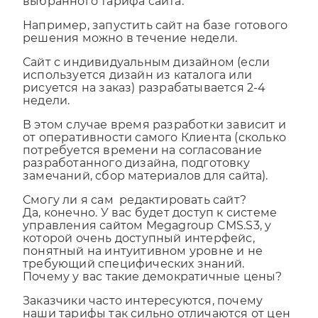
Например, запустить сайт на базе готового
решения можно в течение недели.
Сайт с индивидуальным дизайном (если
используется дизайн из каталога или
рисуется на заказ) разрабатывается 2-4
недели.
В этом случае время разработки зависит и
от оперативности самого Клиента (сколько
потребуется времени на согласование
разработанного дизайна, подготовку
замечаний, сбор материалов для сайта).
Смогу ли я сам редактировать сайт?
Да, конечно. У вас будет доступ к системе
управления сайтом Megagroup CMS.S3, у
которой очень доступный интерфейс,
понятный на интуитивном уровне и не
требующий специфических знаний.
Почему у вас такие демократичные цены?
Заказчики часто интересуются, почему
наши тарифы так сильно отличаются от цен
у конкурентов. Дело в том, что мы давно на