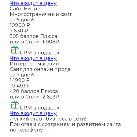
Сайт-Бизнес
Многостраничный сайт
за 5 дней
10900 ₽
7 630 ₽
305
баллов Плюса
или в Сплит
1 908₽
CRM в подарок
Что входит в цену
Интернет-магазин
Сайт для онлайн прода
за 7 дней
14990 ₽
10 493 ₽
420
баллов Плюса
или в Сплит
2 623₽
CRM в подарок
Что входит в цену
Легкий старт бизнеса в сети!
Помогаем с созданием и развитием сайта
по телефону