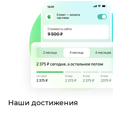
Наши достижения
1
место