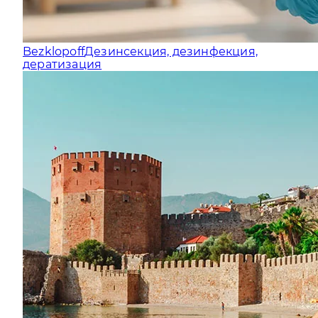
Bezklopoff
Дезинсекция, дезинфекция,
дератизация