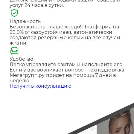
Отправляя форму, Вы принимаете
политику
Надежность
конфиденциальности
Безопасность - наше кредо! Платформа на
99.9% отказоустойчивая, автоматически
создаются резервные копии на все случаи
жизни.
Удобство
Легко управляйте сайтом и наполняйте его.
Если у вас возникает вопрос - техподдержка
Мегагрупп.ру придет на помощь 7 дней в
неделю.
Получить консультацию