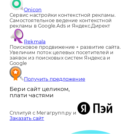
Onicon
Сервис настройки контекстной рекламы.
Самостоятельное ведение контекстной
рекламы в Google.Ads и Яндекс.Директ
Rekmala
Поисковое продвижение + развитие сайта.
Увеличим поток целевых посетителей и
заявок из поисковых систем Яндекса и
Google
Получить предложение
Бери сайт целиком,
плати частями
Сплитуй с Мегагрупп.ру и
Заказать сайт