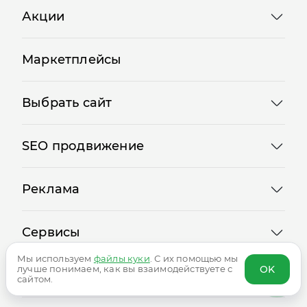
Акции
Маркетплейсы
Выбрать сайт
SEO продвижение
Реклама
Сервисы
Мы используем
файлы куки
. С их помощью мы
Логотипы
OK
лучше понимаем, как вы взаимодействуете с
сайтом.
Сотрудничество