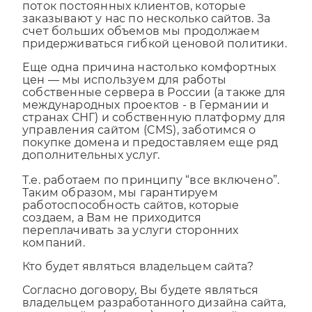
рынке и смогли обеспечить себе большой
поток постоянных клиентов, которые
заказывают у нас по несколько сайтов. За
счет больших объемов мы продолжаем
придерживаться гибкой ценовой политики.
Еще одна причина настолько комфортных
цен — мы используем для работы
собственные сервера в России (а также для
международных проектов - в Германии и
странах СНГ) и собственную платформу для
управления сайтом (CMS), заботимся о
покупке домена и предоставляем еще ряд
дополнительных услуг.
Т.е. работаем по принципу “все включено”.
Таким образом, мы гарантируем
работоспособность сайтов, которые
создаем, а Вам не приходится
переплачивать за услуги сторонних
компаний.
Кто будет являться владельцем сайта?
Согласно договору, Вы будете являться