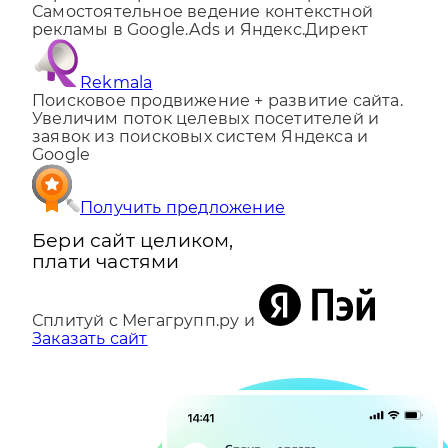
Сервис настройки контекстной рекламы.
Самостоятельное ведение контекстной
рекламы в Google.Ads и Яндекс.Директ
Rekmala
Поисковое продвижение + развитие сайта.
Увеличим поток целевых посетителей и
заявок из поисковых систем Яндекса и
Google
Получить предложение
Бери сайт целиком,
плати частями
Сплитуй с Мегагрупп.ру и
Заказать сайт