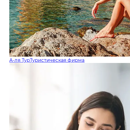
А-ля Тур
Туристическая фирма