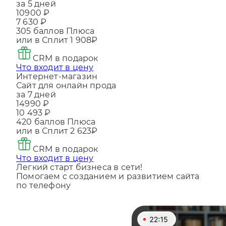
Многостраничный сайт
за 5 дней
10900 ₽
7 630 ₽
305
баллов Плюса
или в Сплит
1 908₽
CRM в подарок
Что входит в цену
Интернет-магазин
Сайт для онлайн прода
за 7 дней
14990 ₽
10 493 ₽
420
баллов Плюса
или в Сплит
2 623₽
CRM в подарок
Что входит в цену
Легкий старт бизнеса в сети!
Помогаем с созданием и развитием сайта
по телефону