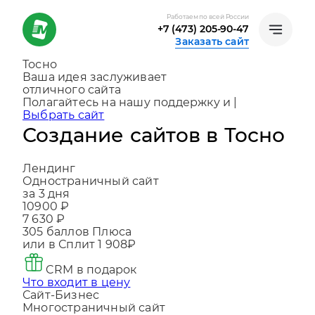
Работаем по всей России
+7 (473) 205-90-47
Заказать сайт
Тосно
Ваша идея заслуживает
отличного сайта
Создаем, консультируем и помогаем
развива
|
Выбрать сайт
Создание сайтов в Тосно
Лендинг
Одностраничный сайт
за 3 дня
10900 ₽
7 630 ₽
305
баллов Плюса
или в Сплит
1 908₽
CRM в подарок
Что входит в цену
Сайт-Бизнес