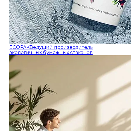
ECOPAK
Ведущий производитель
экологичных бумажных стаканов