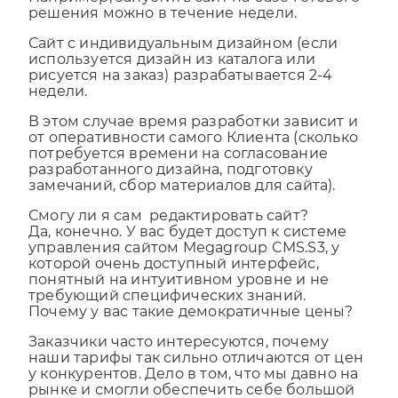
Например, запустить сайт на базе готового
решения можно в течение недели.
Сайт с индивидуальным дизайном (если
используется дизайн из каталога или
рисуется на заказ) разрабатывается 2-4
недели.
В этом случае время разработки зависит и
от оперативности самого Клиента (сколько
потребуется времени на согласование
разработанного дизайна, подготовку
замечаний, сбор материалов для сайта).
Смогу ли я сам редактировать сайт?
Да, конечно. У вас будет доступ к системе
управления сайтом Megagroup CMS.S3, у
которой очень доступный интерфейс,
понятный на интуитивном уровне и не
требующий специфических знаний.
Почему у вас такие демократичные цены?
Заказчики часто интересуются, почему
наши тарифы так сильно отличаются от цен
у конкурентов. Дело в том, что мы давно на