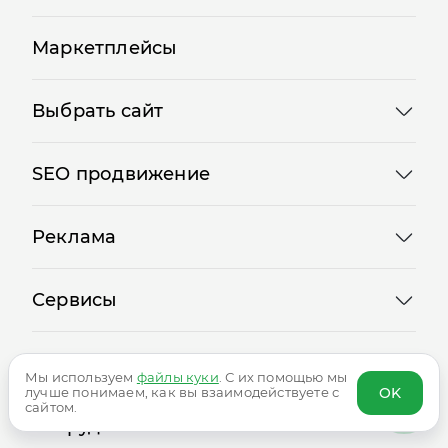
Акции
Маркетплейсы
Выбрать сайт
SEO продвижение
Реклама
Сервисы
Мы используем
файлы куки
. С их помощью мы
Логотипы
OK
лучше понимаем, как вы взаимодействуете с
сайтом.
Сотрудничество