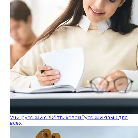
Учи русский с Жёлтиковой
Русский язык для
всех