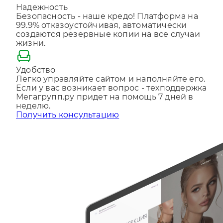
Надежность
Отправляя форму, Вы принимаете
политику
Безопасность - наше кредо! Платформа на
конфиденциальности
99.9% отказоустойчивая, автоматически
создаются резервные копии на все случаи
жизни.
Удобство
Легко управляйте сайтом и наполняйте его.
Если у вас возникает вопрос - техподдержка
Мегагрупп.ру придет на помощь 7 дней в
неделю.
Получить консультацию