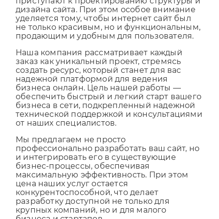
бизнеса, после чего наши эксперты
приступают к проектированию структуры и
дизайна сайта. При этом особое внимание
уделяется тому, чтобы интернет сайт был
не только красивым, но и функциональным,
продающим и удобным для пользователя.
Наша компания рассматривает каждый
заказ как уникальный проект, стремясь
создать ресурс, который станет для вас
надежной платформой для ведения
бизнеса онлайн. Цель нашей работы —
обеспечить быстрый и легкий старт вашего
бизнеса в сети, подкрепленный надежной
технической поддержкой и консультациями
от наших специалистов.
Мы предлагаем не просто
профессионально разработать ваш сайт, но
и интегрировать его в существующие
бизнес-процессы, обеспечивая
максимальную эффективность. При этом
цена наших услуг остается
конкурентоспособной, что делает
разработку доступной не только для
крупных компаний, но и для малого