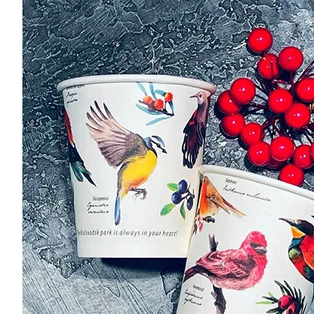
Посмотрите
примеры