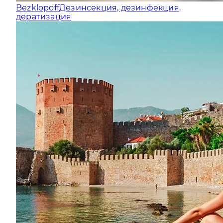
Bezklopoff
Дезинсекция, дезинфекция,
дератизация