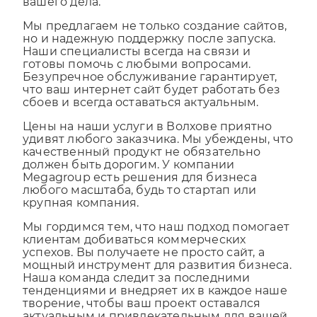
сфокусироваться на главном — развитии
вашего дела.
Мы предлагаем не только создание сайтов,
но и надежную поддержку после запуска.
Наши специалисты всегда на связи и
готовы помочь с любыми вопросами.
Безупречное обслуживание гарантирует,
что ваш интернет сайт будет работать без
сбоев и всегда оставаться актуальным.
Цены на наши услуги в Волхове приятно
удивят любого заказчика. Мы убеждены, что
качественный продукт не обязательно
должен быть дорогим. У компании
Megagroup есть решения для бизнеса
любого масштаба, будь то стартап или
крупная компания.
Мы гордимся тем, что наш подход помогает
клиентам добиваться коммерческих
успехов. Вы получаете не просто сайт, а
мощный инструмент для развития бизнеса.
Наша команда следит за последними
тенденциями и внедряет их в каждое наше
творение, чтобы ваш проект оставался