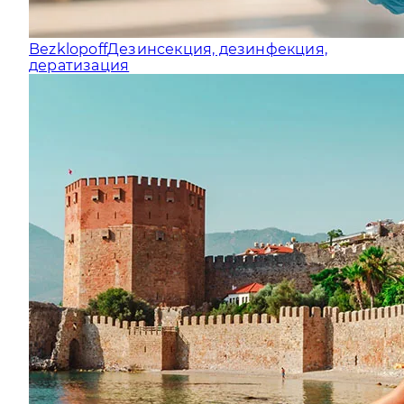
Bezklopoff
Дезинсекция, дезинфекция,
дератизация