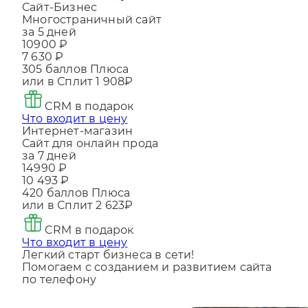
Что входит в цену
Сайт-Бизнес
Многостраничный сайт
за 5 дней
10900 ₽
7 630 ₽
305
баллов Плюса
или в Сплит
1 908₽
CRM в подарок
Что входит в цену
Интернет-магазин
Сайт для онлайн прода
за 7 дней
14990 ₽
10 493 ₽
420
баллов Плюса
или в Сплит
2 623₽
CRM в подарок
Что входит в цену
Легкий старт бизнеса в сети!
Помогаем с созданием и развитием сайта
по телефону