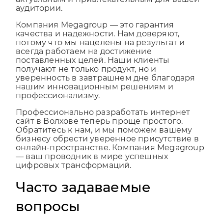
актуальным и привлекательным для вашей
аудитории.
Компания Megagroup — это гарантия
качества и надежности. Нам доверяют,
потому что мы нацелены на результат и
всегда работаем на достижение
поставленных целей. Наши клиенты
получают не только продукт, но и
уверенность в завтрашнем дне благодаря
нашим инновационным решениям и
профессионализму.
Профессионально разработать интернет
сайт в Волхове теперь проще простого.
Обратитесь к нам, и мы поможем вашему
бизнесу обрести уверенное присутствие в
онлайн-пространстве. Компания Megagroup
— ваш проводник в мире успешных
цифровых трансформаций.
Часто задаваемые
вопросы