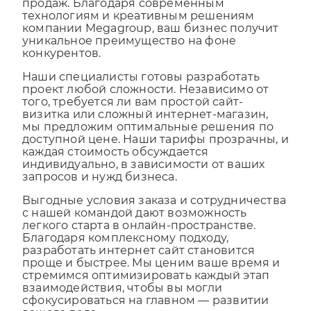
станет эффективным инструментом
продаж. Благодаря современным
технологиям и креативным решениям
компании Megagroup, ваш бизнес получит
уникальное преимущество на фоне
конкурентов.
Наши специалисты готовы разработать
проект любой сложности. Независимо от
того, требуется ли вам простой сайт-
визитка или сложный интернет-магазин,
мы предложим оптимальные решения по
доступной цене. Наши тарифы прозрачны, и
каждая стоимость обсуждается
индивидуально, в зависимости от ваших
запросов и нужд бизнеса.
Выгодные условия заказа и сотрудничества
с нашей командой дают возможность
легкого старта в онлайн-пространстве.
Благодаря комплексному подходу,
разработать интернет сайт становится
проще и быстрее. Мы ценим ваше время и
стремимся оптимизировать каждый этап
взаимодействия, чтобы вы могли