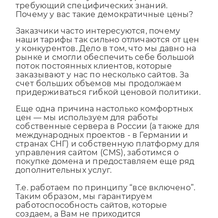
понятный на интуитивном уровне и не
требующий специфических знаний.
Почему у вас такие демократичные цены?
Заказчики часто интересуются, почему
наши тарифы так сильно отличаются от цен
у конкурентов. Дело в том, что мы давно на
рынке и смогли обеспечить себе большой
поток постоянных клиентов, которые
заказывают у нас по несколько сайтов. За
счет больших объемов мы продолжаем
придерживаться гибкой ценовой политики.
Еще одна причина настолько комфортных
цен — мы используем для работы
собственные сервера в России (а также для
международных проектов - в Германии и
странах СНГ) и собственную платформу для
управления сайтом (CMS), заботимся о
покупке домена и предоставляем еще ряд
дополнительных услуг.
Т.е. работаем по принципу “все включено”.
Таким образом, мы гарантируем
работоспособность сайтов, которые