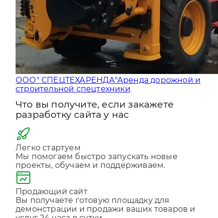
ООО" СПЕЦТЕХАРЕНДА"
Аренда дорожной и
строительной спецтехники
Что вы получите, если закажете
разработку сайта у нас
Легко стартуем
Мы помогаем быстро запускать новые
проекты, обучаем и поддерживаем.
Продающий сайт
Вы получаете готовую площадку для
демонстрации и продажи ваших товаров и