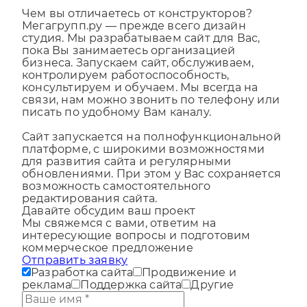
быть перенесен на другую платформу.
Чем вы отличаетесь от конструкторов?
Мегагрупп.ру — прежде всего дизайн
студия. Мы разрабатываем сайт для Вас,
пока Вы занимаетесь организацией
бизнеса. Запускаем сайт, обслуживаем,
контролируем работоспособность,
консультируем и обучаем. Мы всегда на
связи, нам можно звонить по телефону или
писать по удобному Вам каналу.
Сайт запускается на полнофункциональной
платформе, с широкими возможностями
для развития сайта и регулярными
обновлениями. При этом у Вас сохраняется
возможность самостоятельного
редактирования сайта.
Давайте обсудим ваш проект
Мы свяжемся с вами, ответим на
интересующие вопросы и подготовим
коммерческое предложение
Отправить заявку
Разработка сайта
Продвижение и
реклама
Поддержка сайта
Другие