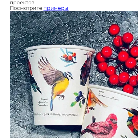
За последний год мы сделали более 9000
проектов.
Посмотрите
примеры