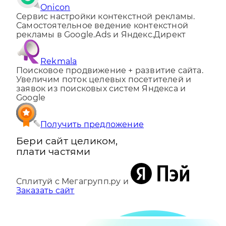
Onicon
Сервис настройки контекстной рекламы.
Самостоятельное ведение контекстной
рекламы в Google.Ads и Яндекс.Директ
Rekmala
Поисковое продвижение + развитие сайта.
Увеличим поток целевых посетителей и
заявок из поисковых систем Яндекса и
Google
Получить предложение
Бери сайт целиком,
плати частями
Сплитуй с Мегагрупп.ру и
Заказать сайт