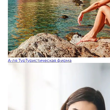
А-ля Тур
Туристическая фирма