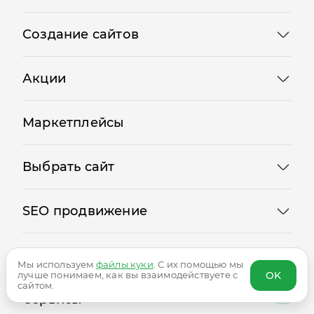
О нас
Создание сайтов
Акции
Маркетплейсы
Выбрать сайт
SEO продвижение
Мы используем
файлы куки
. С их помощью мы
Реклама
OK
лучше понимаем, как вы взаимодействуете с
сайтом.
Сервисы