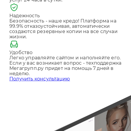
услуг 24 часа в сутки.
Отправляя форму, Вы принимаете
политику
конфиденциальности
Надежность
Безопасность - наше кредо! Платформа на
99.9% отказоустойчивая, автоматически
создаются резервные копии на все случаи
жизни.
Удобство
Легко управляйте сайтом и наполняйте его.
Если у вас возникает вопрос - техподдержка
Мегагрупп.ру придет на помощь 7 дней в
неделю.
Получить консультацию