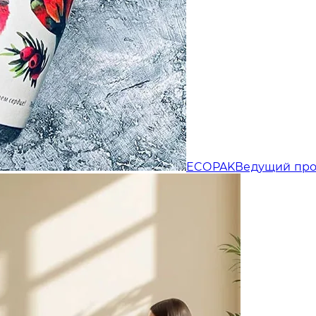
Отправляя форму, Вы принимаете
политику конфиденциальности
ECOPAK
Ведущий про