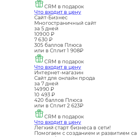
CRM в подарок
Что входит в цену
Сайт-Бизнес
Многостраничный сайт
за 5 дней
10900 ₽
7 630 ₽
305
баллов Плюса
или в Сплит
1 908₽
CRM в подарок
Что входит в цену
Интернет-магазин
Сайт для онлайн прода
за 7 дней
14990 ₽
10 493 ₽
420
баллов Плюса
или в Сплит
2 623₽
CRM в подарок
Что входит в цену
Легкий старт бизнеса в сети!
Помогаем с созданием и развитием са