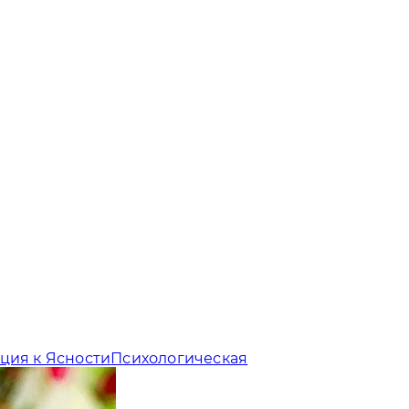
ция к Ясности
Психологическая