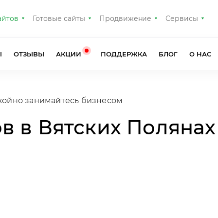
айтов
Готовые сайты
Продвижение
Сервисы
Ы
ОТЗЫВЫ
АКЦИИ
ПОДДЕРЖКА
БЛОГ
О НАС
в в Вятских Полянах