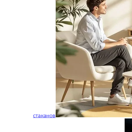
стаканов