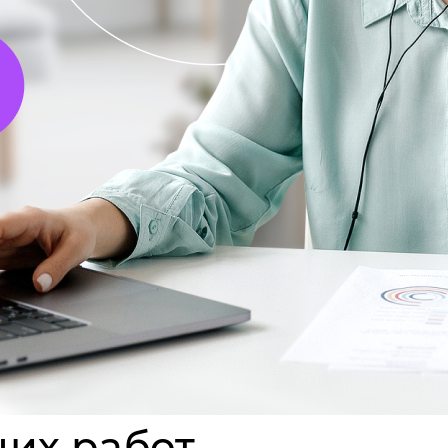
их работ