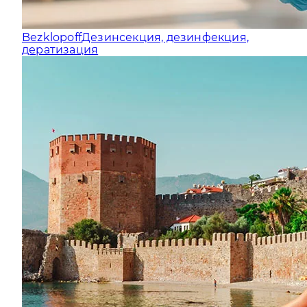
Bezklopoff
Дезинсекция, дезинфекция,
дератизация