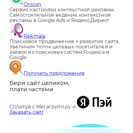
Onicon
Сервис настройки контекстной рекламы.
Самостоятельное ведение контекстной
рекламы в Google.Ads и Яндекс.Директ
Rekmala
Поисковое продвижение + развитие сайта.
Увеличим поток целевых посетителей и
заявок из поисковых систем Яндекса и
Google
Получить предложение
Бери сайт целиком,
плати частями
Сплитуй с Мегагрупп.ру и
Заказать сайт