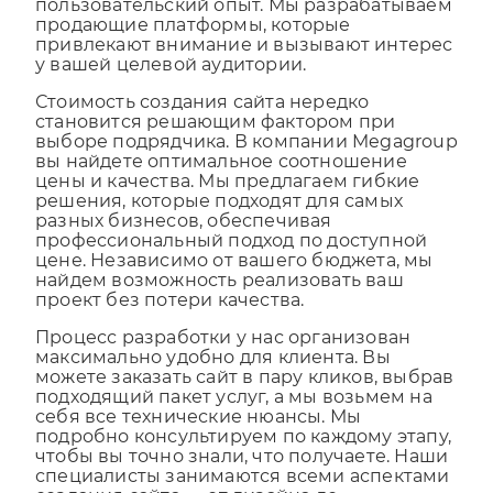
конкурентов, предоставляя уникальный
пользовательский опыт. Мы разрабатываем
продающие платформы, которые
привлекают внимание и вызывают интерес
у вашей целевой аудитории.
Стоимость создания сайта нередко
становится решающим фактором при
выборе подрядчика. В компании Megagroup
вы найдете оптимальное соотношение
цены и качества. Мы предлагаем гибкие
решения, которые подходят для самых
разных бизнесов, обеспечивая
профессиональный подход по доступной
цене. Независимо от вашего бюджета, мы
найдем возможность реализовать ваш
проект без потери качества.
Процесс разработки у нас организован
максимально удобно для клиента. Вы
можете заказать сайт в пару кликов, выбрав
подходящий пакет услуг, а мы возьмем на
себя все технические нюансы. Мы
подробно консультируем по каждому этапу,
чтобы вы точно знали, что получаете. Наши