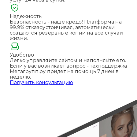
услуг 24 часа в сутки.
Отправляя форму, Вы принимаете
политику
конфиденциальности
Надежность
Безопасность - наше кредо! Платформа на
99.9% отказоустойчивая, автоматически
создаются резервные копии на все случаи
жизни.
Удобство
Легко управляйте сайтом и наполняйте его.
Если у вас возникает вопрос - техподдержка
Мегагрупп.ру придет на помощь 7 дней в
неделю.
Получить консультацию