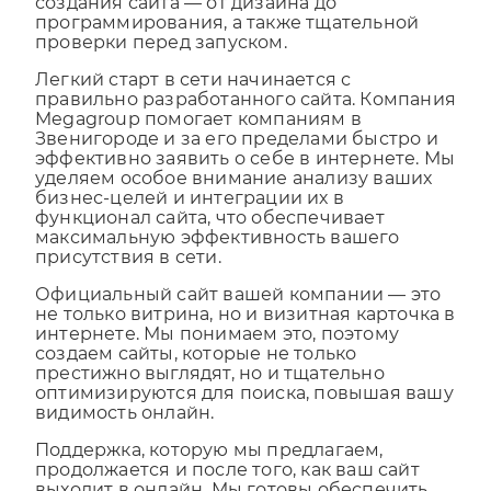
специалисты занимаются всеми аспектами
создания сайта — от дизайна до
программирования, а также тщательной
проверки перед запуском.
Легкий старт в сети начинается с
правильно разработанного сайта. Компания
Megagroup помогает компаниям в
Звенигороде и за его пределами быстро и
эффективно заявить о себе в интернете. Мы
уделяем особое внимание анализу ваших
бизнес-целей и интеграции их в
функционал сайта, что обеспечивает
максимальную эффективность вашего
присутствия в сети.
Официальный сайт вашей компании — это
не только витрина, но и визитная карточка в
интернете. Мы понимаем это, поэтому
создаем сайты, которые не только
престижно выглядят, но и тщательно
оптимизируются для поиска, повышая вашу
видимость онлайн.
Поддержка, которую мы предлагаем,
продолжается и после того, как ваш сайт