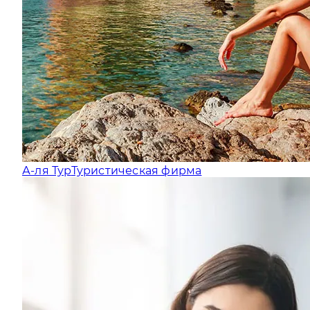
А-ля Тур
Туристическая фирма