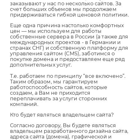
поток постоянных клиентов, которые
заказывают у нас по несколько сайтов. За
счет больших объемов мы продолжаем
придерживаться гибкой ценовой политики.
Еще одна причина настолько комфортных
цен — мы используем для работы
собственные сервера в России (а также для
международных проектов - в Германии и
странах СНГ) и собственную платформу для
управления сайтом (CMS), заботимся о
покупке домена и предоставляем еще ряд
дополнительных услуг.
Т.е. работаем по принципу “все включено”.
Таким образом, мы гарантируем
работоспособность сайтов, которые
создаем, а Вам не приходится
переплачивать за услуги сторонних
компаний.
Кто будет являться владельцем сайта?
Согласно договору, Вы будете являться
владельцем разработанного дизайна сайта,