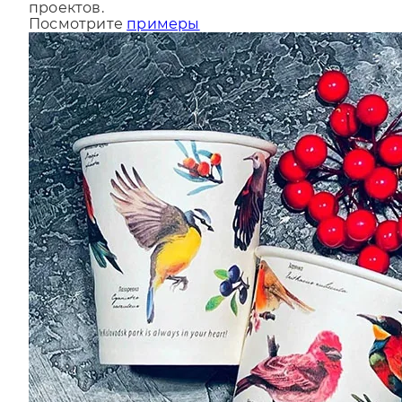
За последний год мы сделали более 9000
проектов.
Посмотрите
примеры