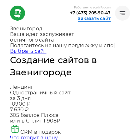
Работаем по всей России
+7 (473) 205-90-47
Заказать сайт
Звенигород
Ваша идея заслуживает
отличного сайта
Создаем, консультируем и помогаем
развива
|
Выбрать сайт
Создание сайтов в
Звенигороде
Лендинг
Одностраничный сайт
за 3 дня
10900 ₽
7 630 ₽
305
баллов Плюса
или в Сплит
1 908₽
CRM в подарок