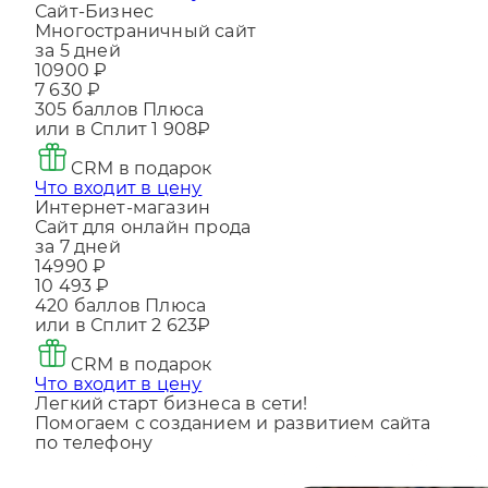
Что входит в цену
Сайт-Бизнес
Многостраничный сайт
за 5 дней
10900 ₽
7 630 ₽
305
баллов Плюса
или в Сплит
1 908₽
CRM в подарок
Что входит в цену
Интернет-магазин
Сайт для онлайн прода
за 7 дней
14990 ₽
10 493 ₽
420
баллов Плюса
или в Сплит
2 623₽
CRM в подарок
Что входит в цену
Легкий старт бизнеса в сети!
Помогаем с созданием и развитием сайта
по телефону