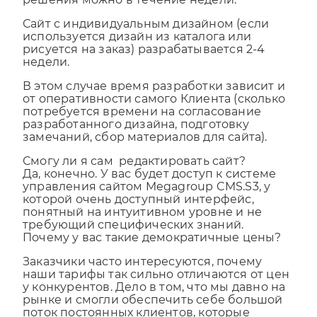
решения можно в течение недели.
Сайт с индивидуальным дизайном (если
используется дизайн из каталога или
рисуется на заказ) разрабатывается 2-4
недели.
В этом случае время разработки зависит и
от оперативности самого Клиента (сколько
потребуется времени на согласование
разработанного дизайна, подготовку
замечаний, сбор материалов для сайта).
Смогу ли я сам редактировать сайт?
Да, конечно. У вас будет доступ к системе
управления сайтом Megagroup CMS.S3, у
которой очень доступный интерфейс,
понятный на интуитивном уровне и не
требующий специфических знаний.
Почему у вас такие демократичные цены?
Заказчики часто интересуются, почему
наши тарифы так сильно отличаются от цен
у конкурентов. Дело в том, что мы давно на
рынке и смогли обеспечить себе большой