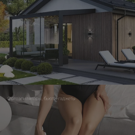
Фотоэпиляторы, бьюти-гаджеты