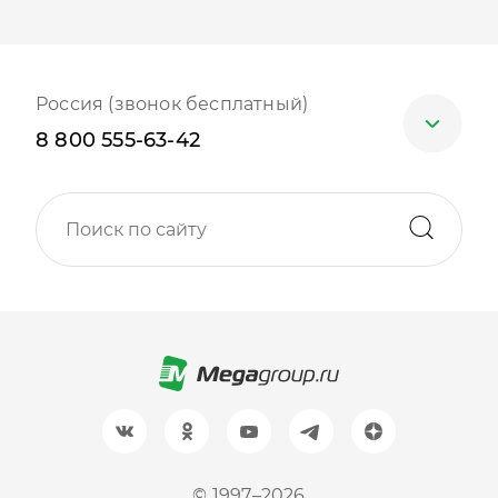
Россия (звонок бесплатный)
8 800 555-63-42
Москва
+7 (499) 705-30-10
Санкт-Петербург
+7 (812) 600-77-33
Барнаул
+7 (961) 999-93-93
Новосибирск
© 1997–2026