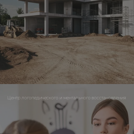
Центр логопедического и ментального восстановления