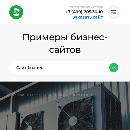
Работаем по всей России
+7 (499) 705-30-10
Заказать сайт
Примеры бизнес-
сайтов
Сайт-бизнес
Все тарифы
Обслуживание и ремонт кондиционеров
Лендинг
Сайт-бизнес
Интернет-магазин