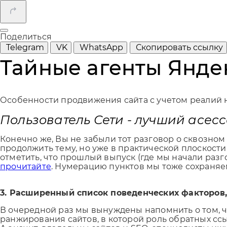
Поделиться
Telegram
VK
WhatsApp
Скопировать ссылку
Тайные агенты Яндек
Особенности продвижения сайта с учетом реалий 
Пользователь Сети - лучший асес
Конечно же, Вы не забыли тот разговор о сквозном
продолжить тему, но уже в практической плоскости.
отметить, что прошлый выпуск (где мы начали разго
прочитайте
. Нумерацию пунктов мы тоже сохраняе
3. Расширенный список поведенческих факторов, 
В очередной раз мы вынуждены напомнить о том, чт
ранжирования сайтов, в которой роль обратных ссы