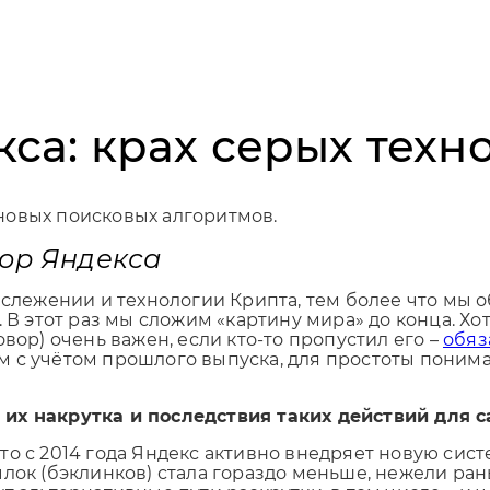
са: крах серых техн
новых поисковых алгоритмов.
сор Яндекса
 слежении и технологии Крипта, тем более что мы 
 В этот раз мы сложим «картину мира» до конца. Хо
вор) очень важен, если кто-то пропустил его –
обяз
м с учётом прошлого выпуска, для простоты понима
их накрутка и последствия таких действий для с
о с 2014 года Яндекс активно внедряет новую сист
лок (бэклинков) стала гораздо меньше, нежели ран