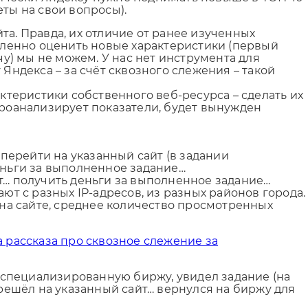
еты на свои вопросы).
а. Правда, их отличие от ранее изученных
исленно оценить новые характеристики (первый
чу) мы не можем. У нас нет инструмента для
Яндекса – за счёт сквозного слежения – такой
ктеристики собственного веб-ресурса – сделать их
проанализирует показатели, будет вынужден
 перейти на указанный сайт (в задании
еньги за выполненное задание…
т… получить деньги за выполненное задание…
ют с разных IP-адресов, из разных районов города.
на сайте, среднее количество просмотренных
 рассказа про сквозное слежение за
на специализированную биржу, увидел задание (на
ерешёл на указанный сайт… вернулся на биржу для