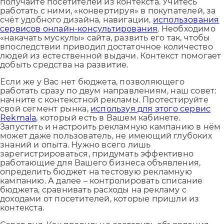
получайте посетителей из контекста. Учитесь
работать с ними, «конвертируя» в покупателей, за
счёт удобного дизайна, навигации,
использования
сервисов онлайн-консультирования
. Необходимо
«накачать мускулы» сайта, развить его так, чтобы
впоследствии приводил достаточное количество
людей из естественной выдачи. Контекст помогает
добыть средства на развитие.
Если же у Вас нет бюджета, позволяющего
работать сразу по двум направлениям, наш совет:
начните с контекстной рекламы. Протестируйте
свой сегмент рынка,
используя для этого сервис
Rekmala
, который есть в Вашем кабинете.
Запустить и настроить рекламную кампанию в нём
может даже пользователь, не имеющий глубоких
знаний и опыта. Нужно всего лишь
зарегистрироваться, придумать эффективно
работающие для Вашего бизнеса объявления,
определить бюджет на тестовую рекламную
кампанию. А далее – контролировать списание
бюджета, сравнивать расходы на рекламу с
доходами от посетителей, которые пришли из
контекста.