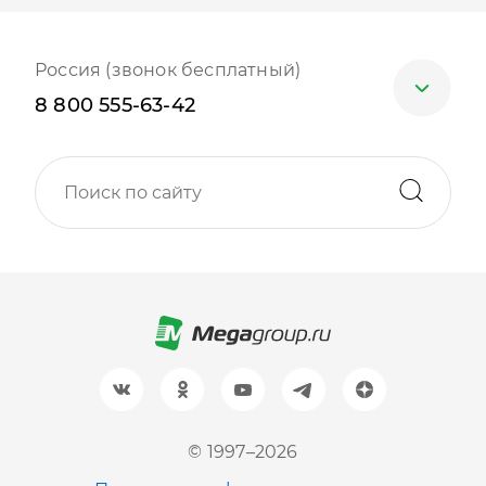
Россия (звонок бесплатный)
8 800 555-63-42
Москва
+7 (499) 705-30-10
Санкт-Петербург
+7 (812) 600-77-33
Барнаул
+7 (961) 999-93-93
Новосибирск
© 1997–2026
+7 (383) 207-80-51