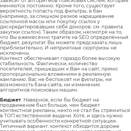
зависит от алгоритмов поисковых систем, которые
меняются постоянно. Кроме того, существует
вероятность попасть под фильтры, в бан
(например, за слишком резкое наращивание
ссылочной массы или покупку ссылок у
дискредитировавших себя доноров: см. правила
закупки ссылок). Таким образом, несмотря на то,
что Вы ежемесячно тратите на SEO определённый
бюджет, результат Вы можете предсказать лишь
приблизительно. И неприятные сюрпризы не
исключены.
Контекст обеспечивает гораздо более высокую
стабильность. Фактически, количество
посетителей, пришедших к Вам на сайт, прямо
пропорционально вложениям в рекламную
кампанию. Вас не беспокоят ни фильтры, ни
возможность бана сайта, ни изменения
алгоритмов поисковых машин.
Бюджет
. Наверное, если бы бюджет на
продвижение был больше, чем бюджет
контекстной рекламы, никто не стал бы стремиться
в ТОП естественной выдачи. Хотя, и здесь нужно
учитывать особенности конкретной ситуации.
Типичный вариант: контекст обходится дороже