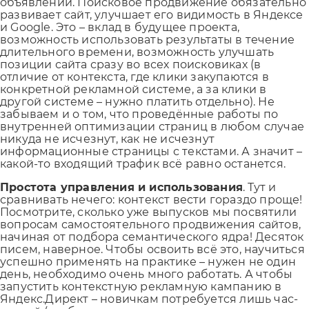
объявлений. Поисковое продвижение обязательно
развивает сайт, улучшает его видимость в Яндексе
и Google. Это – вклад в будущее проекта,
возможность использовать результаты в течение
длительного времени, возможность улучшать
позиции сайта сразу во всех поисковиках (в
отличие от контекста, где клики закупаются в
конкретной рекламной системе, а за клики в
другой системе – нужно платить отдельно). Не
забываем и о том, что проведённые работы по
внутренней оптимизации страниц в любом случае
никуда не исчезнут, как не исчезнут
информационные страницы с текстами. А значит –
какой-то входящий трафик всё равно останется.
Простота управления и использования
. Тут и
сравнивать нечего: контекст вести гораздо проще!
Посмотрите, сколько уже выпусков мы посвятили
вопросам самостоятельного продвижения сайтов,
начиная от подбора семантического ядра! Десяток
писем, наверное. Чтобы освоить всё это, научиться
успешно применять на практике – нужен не один
день, необходимо очень много работать. А чтобы
запустить контекстную рекламную кампанию в
Яндекс.Директ – новичкам потребуется лишь час-