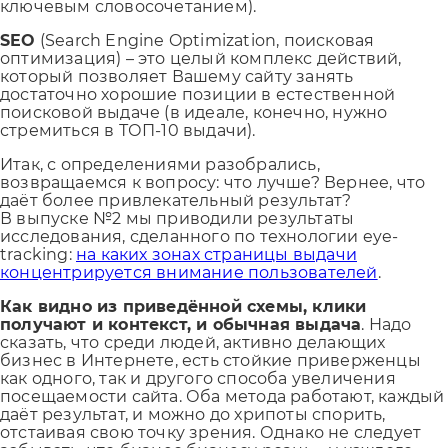
ключевым словосочетанием).
SEO
(Search Engine Optimization, поисковая
оптимизация) – это целый комплекс действий,
который позволяет Вашему сайту занять
достаточно хорошие позиции в естественной
поисковой выдаче (в идеале, конечно, нужно
стремиться в ТОП-10 выдачи).
Итак, с определениями разобрались,
возвращаемся к вопросу: что лучше? Вернее, что
даёт более привлекательный результат?
В выпуске №2 мы приводили результаты
исследования, сделанного по технологии eye-
tracking:
на каких зонах страницы выдачи
концентрируется внимание пользователей
.
Как видно из приведённой схемы, клики
получают и контекст, и обычная выдача
. Надо
сказать, что среди людей, активно делающих
бизнес в Интернете, есть стойкие приверженцы
как одного, так и другого способа увеличения
посещаемости сайта. Оба метода работают, каждый
даёт результат, и можно до хрипоты спорить,
отстаивая свою точку зрения. Однако не следует