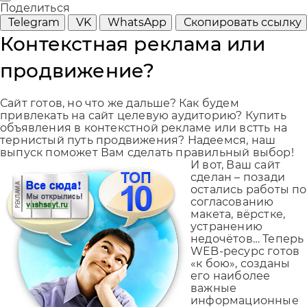
Поделиться
Telegram
VK
WhatsApp
Скопировать ссылку
Контекстная реклама или
продвижение?
Сайт готов, но что же дальше? Как будем
привлекать на сайт целевую аудиторию? Купить
объявления в контекстной рекламе или встть на
тернистый путь продвижения? Надеемся, наш
выпуск поможет Вам сделать правильный выбор!
И вот, Ваш сайт
сделан – позади
остались работы по
согласованию
макета, вёрстке,
устранению
недочётов… Теперь
WEB-ресурс готов
«к бою», созданы
его наиболее
важные
информационные