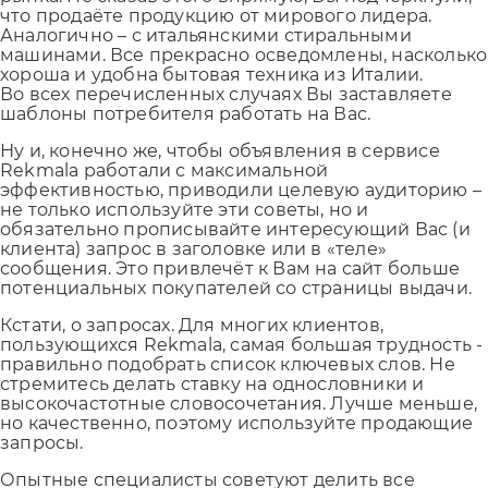
что продаёте продукцию от мирового лидера.
Аналогично – с итальянскими стиральными
машинами. Все прекрасно осведомлены, насколько
хороша и удобна бытовая техника из Италии.
Во всех перечисленных случаях Вы заставляете
шаблоны потребителя работать на Вас.
Ну и, конечно же, чтобы объявления в сервисе
Rekmala работали с максимальной
эффективностью, приводили целевую аудиторию –
не только используйте эти советы, но и
обязательно прописывайте интересующий Вас (и
клиента) запрос в заголовке или в «теле»
сообщения. Это привлечёт к Вам на сайт больше
потенциальных покупателей со страницы выдачи.
Кстати, о запросах. Для многих клиентов,
пользующихся Rekmala, самая большая трудность -
правильно подобрать список ключевых слов. Не
стремитесь делать ставку на однословники и
высокочастотные словосочетания. Лучше меньше,
но качественно, поэтому используйте продающие
запросы.
Опытные специалисты советуют делить все