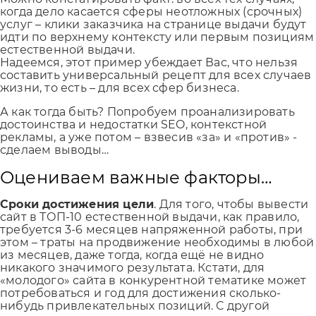
когда дело касается сферы неотложных (срочных)
услуг – клики заказчика на странице выдачи будут
идти по верхнему контексту или первым позициям
естественной выдачи.
Надеемся, этот пример убеждает Вас, что нельзя
составить универсальный рецепт для всех случаев
жизни, то есть – для всех сфер бизнеса.
А как тогда быть? Попробуем проанализировать
достоинства и недостатки SEO, контекстной
рекламы, а уже потом – взвесив «за» и «против» -
сделаем выводы…
Оцениваем важные факторы…
Сроки достижения цели
. Для того, чтобы вывести
сайт в ТОП-10 естественной выдачи, как правило,
требуется 3-6 месяцев напряженной работы, при
этом – траты на продвижение необходимы в любой
из месяцев, даже тогда, когда ещё не видно
никакого значимого результата. Кстати, для
«молодого» сайта в конкурентной тематике может
потребоваться и год для достижения сколько-
нибудь привлекательных позиций. С другой