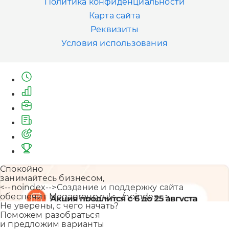
Политика конфиденциальности
Казань
Карта сайта
+7 (843) 202-41-47
Реквизиты
Условия использования
Екатеринбург
+7 (343) 226-06-71
Спокойно
занимайтесь бизнесом,
<--noindex-->Создание и поддержку сайта
обеспечит Megagroup.ru!<--/noindex-->
Не уверены, с чего начать?
Поможем разобраться
и предложим варианты