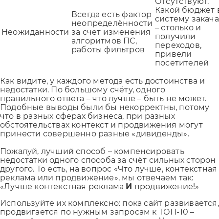
Отсутствуют.
Какой бюджет 
Всегда есть фактор
систему закач
неопределённости
– столько и
Неожиданности
за счет изменения
получили
алгоритмов ПС,
переходов,
работы фильтров
привели
посетителей
Как видите, у каждого метода есть достоинства и
недостатки. По большому счёту, одного
правильного ответа – что лучше – быть не может.
Подобные выводы были бы некорректны, потому
что в разных сферах бизнеса, при разных
обстоятельствах контекст и продвижения могут
принести совершенно разные «дивиденды».
Пожалуй, лучший способ – компенсировать
недостатки одного способа за счёт сильных сторон
другого. То есть, на вопрос «Что лучше, контекстная
реклама или продвижение», мы отвечаем так:
«Лучше контекстная реклама
И
продвижение!»
Используйте их комплексно: пока сайт развивается,
продвигается по нужным запросам к ТОП-10 –