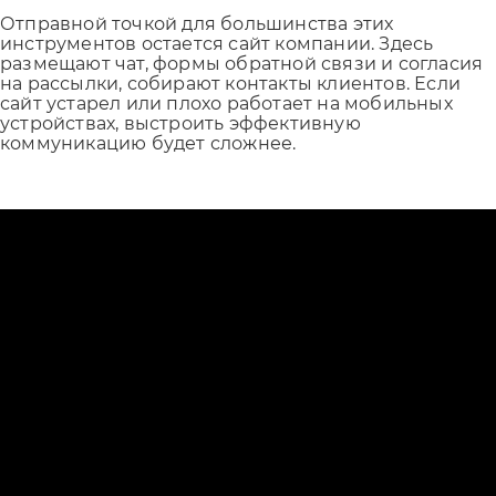
Отправной точкой для большинства этих
инструментов остается сайт компании. Здесь
размещают чат, формы обратной связи и согласия
на рассылки, собирают контакты клиентов. Если
сайт устарел или плохо работает на мобильных
устройствах, выстроить эффективную
коммуникацию будет сложнее.