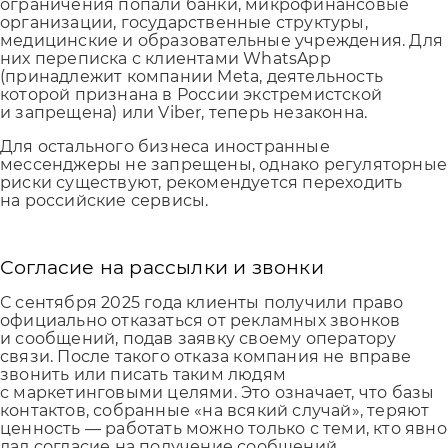
ограничения попали банки, микрофинансовые
организации, государственные структуры,
медицинские и образовательные учреждения. Для
них переписка с клиентами WhatsApp
(принадлежит компании Meta, деятельность
которой признана в России экстремистской
и запрещена) или Viber, теперь незаконна.
Для остального бизнеса иностранные
мессенджеры не запрещены, однако регуляторные
риски существуют, рекомендуется переходить
на российские сервисы.
Согласие на рассылки и звонки
С сентября 2025 года клиенты получили право
официально отказаться от рекламных звонков
и сообщений, подав заявку своему оператору
связи. После такого отказа компания не вправе
звонить или писать таким людям
с маркетинговыми целями. Это означает, что базы
контактов, собранные «на всякий случай», теряют
ценность — работать можно только с теми, кто явно
дал согласие на получение сообщений.