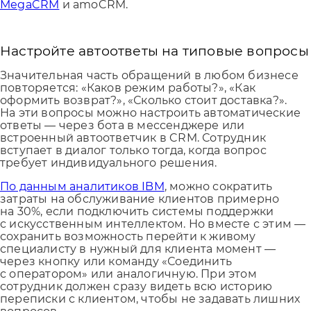
МegaCRM
и amoCRM.
Настройте автоответы на типовые вопросы
Значительная часть обращений в любом бизнесе
повторяется: «Каков режим работы?», «Как
оформить возврат?», «Сколько стоит доставка?».
На эти вопросы можно настроить автоматические
ответы — через бота в мессенджере или
встроенный автоответчик в CRM. Сотрудник
вступает в диалог только тогда, когда вопрос
требует индивидуального решения.
По данным аналитиков IBM
, можно сократить
затраты на обслуживание клиентов примерно
на 30%, если подключить системы поддержки
с искусственным интеллектом. Но вместе с этим —
сохранить возможность перейти к живому
специалисту в нужный для клиента момент —
через кнопку или команду «Соединить
с оператором» или аналогичную. При этом
сотрудник должен сразу видеть всю историю
переписки с клиентом, чтобы не задавать лишних