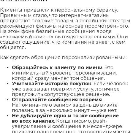
Клиенты привыкли к персональному сервису.
Привычным стало, что интернет-магазины
предлагают похожие товары, а онлайн-кинотеатры
рекомендуют фильмы на основе просмотренного.
На этом фоне безличные сообщения вроде
«Уважаемый клиент» выглядят устаревшими. Они
создают ощущение, что компания не знает, с кем
общается.
Как сделать обращения персонализированными:
Обращайтесь к клиенту по имени
. Это
минимальный уровень персонализации,
который сразу меняет тон общения.
Учитывайте историю покупок
. Если человек
уже заказывал товар или услугу, логичнее
предложить сопутствующее решение.
Отправляйте сообщения вовремя
.
Напоминание о записи за день до визита
полезно, а за несколько минут — уже нет.
Не дублируйте одно и то же сообщение
во всех каналах
. Когда письмо, push-
уведомление и сообщение в мессенджере
приходят одновременно, это воспринимается