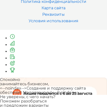
Политика конфиденциальности
Казань
Карта сайта
+7 (843) 202-41-47
Реквизиты
Условия использования
Екатеринбург
+7 (343) 226-06-71
Спокойно
занимайтесь бизнесом,
<--noindex-->Создание и поддержку сайта
обеспечит Megagroup.ru!<--/noindex-->
Не уверены, с чего начать?
Поможем разобраться
и предложим варианты