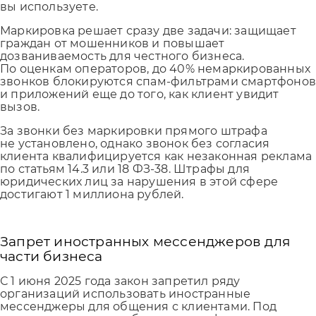
вы используете.
Маркировка решает сразу две задачи: защищает
граждан от мошенников и повышает
дозваниваемость для честного бизнеса.
По оценкам операторов, до 40% немаркированных
звонков блокируются спам-фильтрами смартфоно
и приложений еще до того, как клиент увидит
вызов.
За звонки без маркировки прямого штрафа
не установлено, однако звонок без согласия
клиента квалифицируется как незаконная реклама
по статьям 14.3 или 18 ФЗ-38. Штрафы для
юридических лиц за нарушения в этой сфере
достигают 1 миллиона рублей.
Запрет иностранных мессенджеров для
части бизнеса
С 1 июня 2025 года закон запретил ряду
организаций использовать иностранные
мессенджеры для общения с клиентами. Под