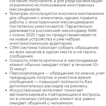
согласия получателя, а для ряда организаций
ограничено использование иностранных
мессенджеров.
Телеграм используется многими компаниями
для общения с клиентами, однако правила
работы с иностранными мессенджерами
постепенно ужесточаются. Параллельно
развивается российский мессенджер MAX:
с осени 2025 года он предустанавливается
на новые устройства и уже набрал
многомиллионную аудиторию.
CRM-система помогает собрать обращения
из всех каналов в одном месте и не терять
сообщения.
Скорость ответа критична: в мессенджерах
клиент обычно ожидает ответ в течение 10–
15 минут.
Персонализация — обращение по имени, учет
предыдущих покупок и уместное время
сообщений — повышает лояльность без
дополнительных расходов на рекламу.
Искусственный интеллект помогает
автоматизировать повторяющиеся вопросы,
но в сложных ситуациях клиент все равно
ожидает общения с человеком.