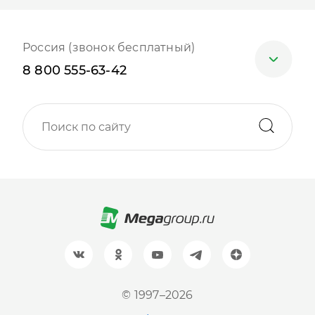
Россия (звонок бесплатный)
8 800 555-63-42
Москва
+7 (499) 705-30-10
Санкт-Петербург
+7 (812) 600-77-33
Барнаул
+7 (961) 999-93-93
Новосибирск
© 1997–2026
+7 (383) 207-80-51